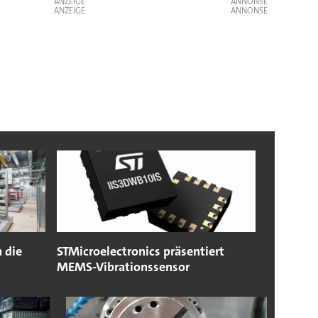
ANZEIGE
ANZEIGE
 die
STMicroelectronics präsentiert
MEMS-Vibrationssensor