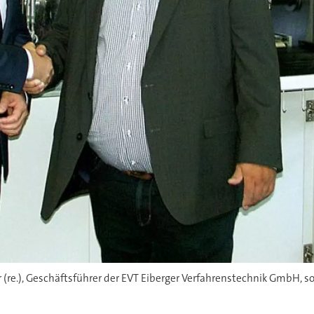
 (re.), Geschäftsführer der EVT Eiberger Verfahrenstechnik GmbH, s