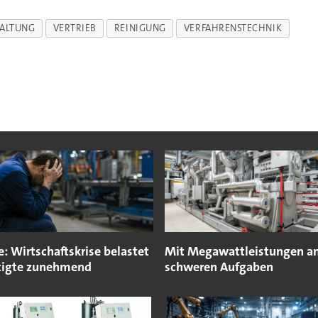
ALTUNG
VERTRIEB
REINIGUNG
VERFAHRENSTECHNIK
e: Wirtschaftskrise belastet
Mit Megawattleistungen an
tigte zunehmend
schweren Aufgaben