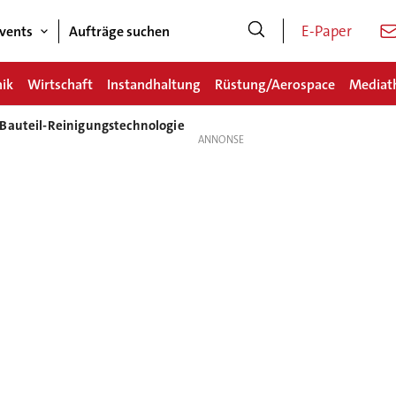
E-Paper
vents
Aufträge suchen
nik
Wirtschaft
Instandhaltung
Rüstung/Aerospace
Mediat
 Bauteil-Reinigungstechnologie