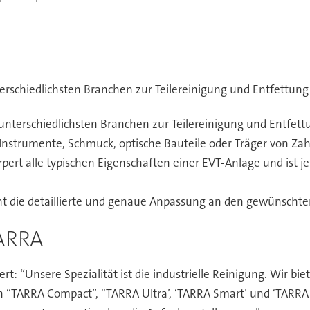
schiedlichsten Branchen zur Teilereinigung und Entfettung z
unterschiedlichsten Branchen zur Teilereinigung und Entfett
che Instrumente, Schmuck, optische Bauteile oder Träger vo
ert alle typischen Eigenschaften einer EVT-Anlage und ist 
t die detaillierte und genaue Anpassung an den gewünschten
TARRA
t: “Unsere Spezialität ist die industrielle Reinigung. Wir bie
 “TARRA Compact”, “TARRA Ultra’, ‘TARRA Smart’ und ‘TARRA E