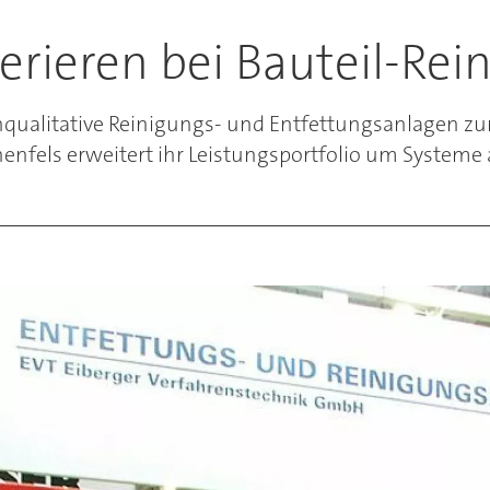
rieren bei Bauteil-Rei
ualitative Reinigungs- und Entfettungsanlagen zur 
enfels erweitert ihr Leistungsportfolio um Systeme