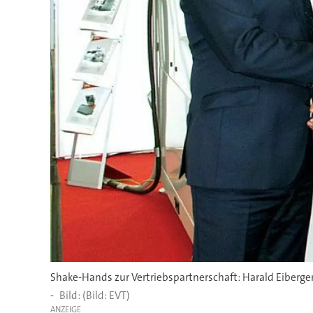
Shake-Hands zur Vertriebspartnerschaft: Harald Eiberger
-
(Bild: EVT)
ANZEIGE