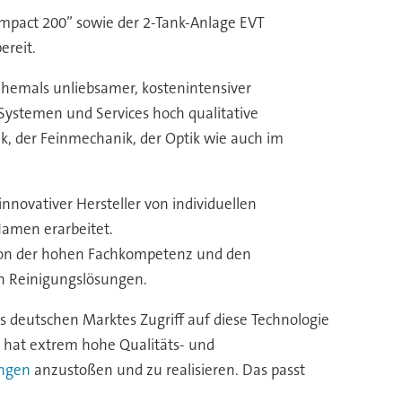
mpact 200” sowie der 2-Tank-Anlage EVT
ereit.
 ehemals unliebsamer, kostenintensiver
Systemen und Services hoch qualitative
k, der Feinmechanik, der Optik wie auch im
nnovativer Hersteller von individuellen
Namen erarbeitet.
99 von der hohen Fachkompetenz und den
en Reinigungslösungen.
 deutschen Marktes Zugriff auf diese Technologie
5 hat extrem hohe Qualitäts- und
ungen
anzustoßen und zu realisieren. Das passt