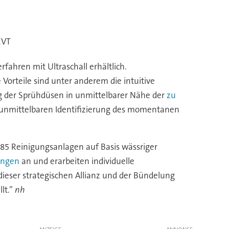
EVT
fahren mit Ultraschall erhältlich.
Vorteile sind unter anderem die intuitive
ng der Sprühdüsen in unmittelbarer Nähe der
zu
 unmittelbaren Identifizierung des momentanen
T85 Reinigungsanlagen auf Basis wässriger
sungen
an und erarbeiten individuelle
ieser strategischen Allianz und der Bündelung
lt.”
nh