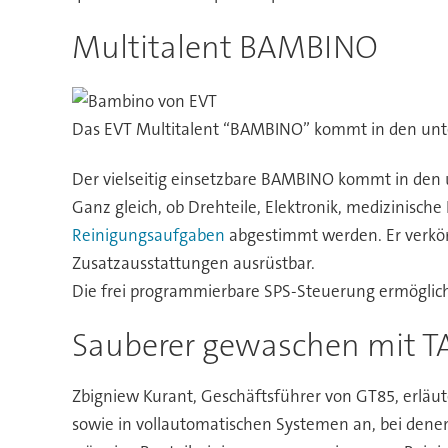
Multitalent BAMBINO
Das EVT Multitalent “BAMBINO” kommt in den unter
Der vielseitig einsetzbare BAMBINO kommt in den 
Ganz gleich, ob Drehteile, Elektronik, medizinis
Reinigungsaufgaben
abgestimmt werden. Er verkörp
Zusatzausstattungen ausrüstbar.
Die frei programmierbare SPS-Steuerung ermöglich
Sauberer gewaschen mit 
Zbigniew Kurant, Geschäftsführer von GT85, erläuter
sowie in vollautomatischen Systemen an, bei denen