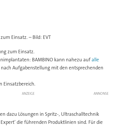
um Einsatz. – Bild: EVT
ung zum Einsatz.
n Zahnimplantaten: BAMBINO kann nahezu auf
alle
je nach Aufgabenstellung mit den entsprechenden
 Einsatzbereich.
ANZEIGE
ten dazu Lösungen in Spritz-, Ultraschalltechnik
xpert’ die führenden Produktlinien sind. Für die