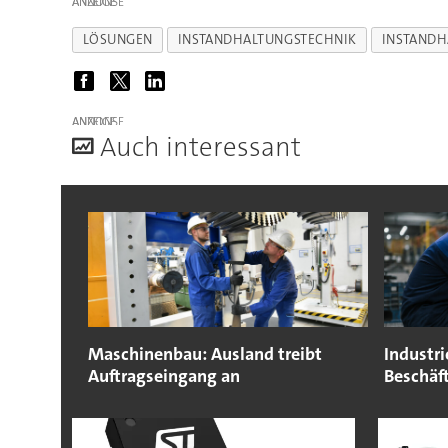
ANZEIGE
LÖSUNGEN
INSTANDHALTUNGSTECHNIK
INSTANDH
ANZEIGE
A
uch interessant
Maschinenbau: Ausland treibt
Industri
Auftragseingang an
Beschäf