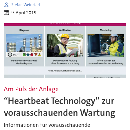
Stefan Weinzierl
9. April 2019
Am Puls der Anlage
“Heartbeat Technology” zur
vorausschauenden Wartung
Informationen für vorausschauende