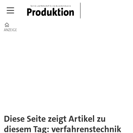
Home
ANZEIGE
ANZEIGE
Tag:
verfahrenstechnik
Diese Seite zeigt Artikel zu
diesem Tag: verfahrenstechnik