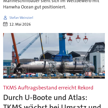
Marineschiffbauer sieht sich im Wettbewerb mit
Hanwha Ocean gut positioniert.
Stefan Weinzierl
12. Mai 2026
TKMS Auftragsbestand erreicht Rekord
Durch U-Boote und Atlas:
TKMS wächst bei Umsatz und