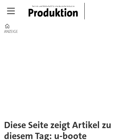
Home
ANZEIGE
ANZEIGE
Tag:
u-
boote
Diese Seite zeigt Artikel zu
diesem Tag: u-boote