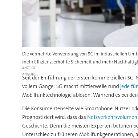
Die vermehrte Verwendung von 5G im industriellen Umfeld 
mehr Effizienz, erhöhte Sicherheit und mehr Nachhaltigk
ANZEIGE
Seit der Einführung der ersten kommerziellen 5G-Ne
vollem Gange. 5G macht mittlerweile rund
jede fü
Mobilfunktechnologie ablösen. Während es bei den 
Die Konsumentenseite wie Smartphone-Nutzer od
Prognostiziert wird, dass das
Netzverkehrsvolumen 
Geschichte. Denn die meisten Experten betonen bei 
Unterschied zu früheren Mobilfunkgenerationen, al