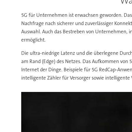
Wa
5G für Unternehmen ist erwachsen geworden. Das 
Nachfrage nach sicherer und zuverlässiger Konnekt
Auswahl. Auch das Bestreben von Unternehmen, in k
ermöglicht.
Die ultra-niedrige Latenz und die überlegene Durc
am Rand (Edge) des Netzes. Das Aufkommen von 5G 
Internet der Dinge. Beispiele für 5G RedCap-Anw
intelligente Zähler für Versorger sowie intelligente