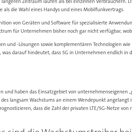
l längeren Zeitraum laufen als bei einzelnen Verbrauchern.
 als die Wahl eines Handys und eines Mobilfunkvertrags.
nition von Geräten und Software für spezialisierte Anwendu
trum für Unternehmen bisher noch gar nicht verfügbar, wobei
ten und -Lösungen sowie komplementären Technologien wie
as darauf hindeutet, dass 5G in Unternehmen endlich in der
gen und haben das Einsatzgebiet von unternehmenseigenen 
ren des langsam Wachstums an einem Wendepunkt angelangt i
rognostizieren, dass die Zahl der privaten LTE/5G-Netze von 