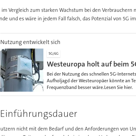
 5G im Vergleich zum starken Wachstum bei den Verbrauchern no
ünde und es wäre in jedem Fall falsch, das Potenzial von 5G
Nutzung entwickelt sich
5G/6G
Westeuropa holt auf beim 
Bei der Nutzung des schnellen 5G-Internets
Aufholjagd der Westeuropäer könnte an Te
Frequenzband besser wäre.Lesen Sie hier.
e Einführungsdauer
tzern nicht mit dem Bedarf und den Anforderungen von Unter