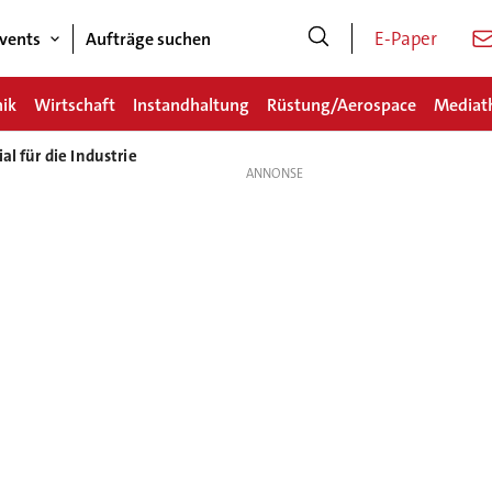
E-Paper
vents
Aufträge suchen
nik
Wirtschaft
Instandhaltung
Rüstung/Aerospace
Mediat
l für die Industrie