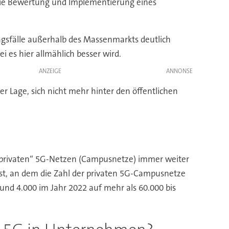
 Die Bewertung und Implementierung eines
ngsfälle außerhalb des Massenmarkts deutlich
 es hier allmählich besser wird.
ANZEIGE
 Lage, sich nicht mehr hinter den öffentlichen
„privaten“ 5G-Netzen (Campusnetze) immer weiter
st, an dem die Zahl der privaten 5G-Campusnetze
rund 4.000 im Jahr 2022 auf mehr als 60.000 bis