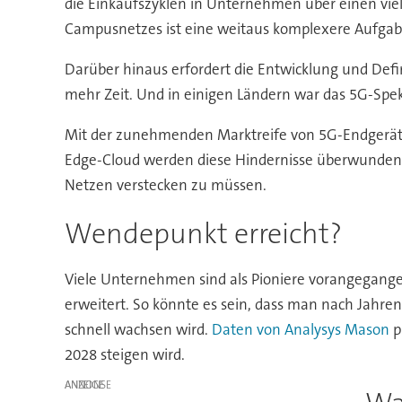
die Einkaufszyklen in Unternehmen über einen vie
Campusnetzes ist eine weitaus komplexere Aufgabe
Darüber hinaus erfordert die Entwicklung und Defi
mehr Zeit. Und in einigen Ländern war das 5G-Spek
Mit der zunehmenden Marktreife von 5G-Endgerä
Edge-Cloud werden diese Hindernisse überwunden, w
Netzen verstecken zu müssen.
Wendepunkt erreicht?
Viele Unternehmen sind als Pioniere vorangegan
erweitert. So könnte es sein, dass man nach Jah
schnell wachsen wird.
Daten von Analysys Mason
p
2028 steigen wird.
ANZEIGE