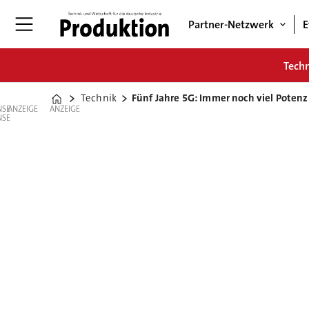
Partner-Netzwerk
E
Tech
Technik
Fünf Jahre 5G: Immer noch viel Potenzia
Home
ANZEIGE
ANZEIGE