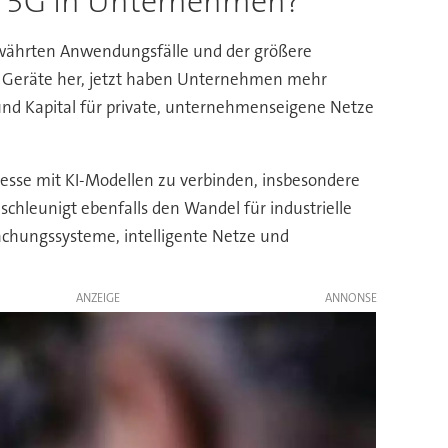
i 5G in Unternehmen?
währten Anwendungsfälle und der größere
ge Geräte her, jetzt haben Unternehmen mehr
 und Kapital für private, unternehmenseigene Netze
zesse mit KI-Modellen zu verbinden, insbesondere
hleunigt ebenfalls den Wandel für industrielle
chungssysteme, intelligente Netze und
ANZEIGE