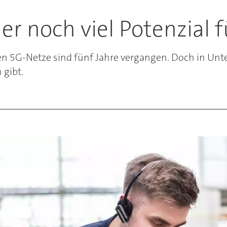
r noch viel Potenzial fü
len 5G-Netze sind fünf Jahre vergangen. Doch in U
 gibt.