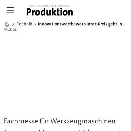
Technik
Innovationswettbewerb Intec-Preis geht in neue Runde
Home
ANZEIGE
ANZEIGE
Fachmesse für Werkzeugmaschinen