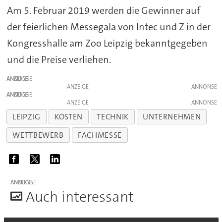
Am 5. Februar 2019 werden die Gewinner auf
der feierlichen Messegala von Intec und Z in der
Kongresshalle am Zoo Leipzig bekanntgegeben
und die Preise verliehen.
ANZEIGE
ANZEIGE
ANZEIGE
ANZEIGE
LEIPZIG
KOSTEN
TECHNIK
UNTERNEHMEN
WETTBEWERB
FACHMESSE
ANZEIGE
A
uch interessant