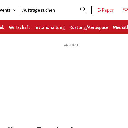
E-Paper
vents
Aufträge suchen
nik
Wirtschaft
Instandhaltung
Rüstung/Aerospace
Mediat