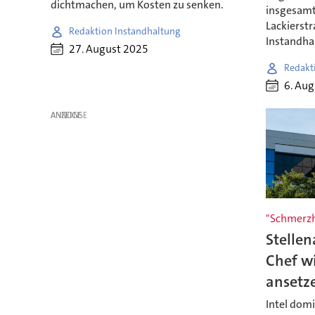
dichtmachen, um Kosten zu senken.
insgesamt
Lackierstr
Redaktion Instandhaltung
Instandhal
27. August 2025
Redakt
6. Au
ANZEIGE
"Schmerzh
Stellen
Chef wi
ansetz
Intel domi