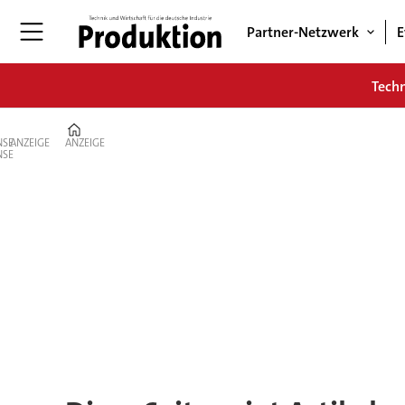
Partner-Netzwerk
E
Tech
Home
ANZEIGE
ANZEIGE
Tag:
kosten