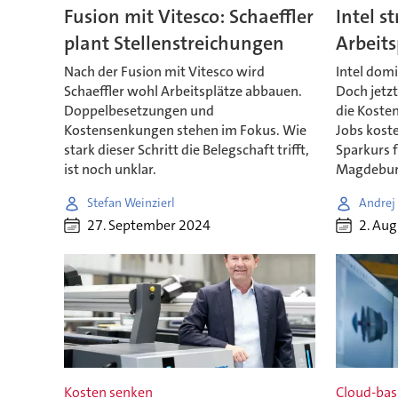
Fusion mit Vitesco: Schaeffler
Intel s
plant Stellenstreichungen
Arbeits
Nach der Fusion mit Vitesco wird
Intel domi
Schaeffler wohl Arbeitsplätze abbauen.
Doch jetz
Doppelbesetzungen und
die Koste
Kostensenkungen stehen im Fokus. Wie
Jobs kost
stark dieser Schritt die Belegschaft trifft,
Sparkurs f
ist noch unklar.
Magdebur
Stefan Weinzierl
Andrej
27. September 2024
2. Au
Kosten senken
Cloud-bas