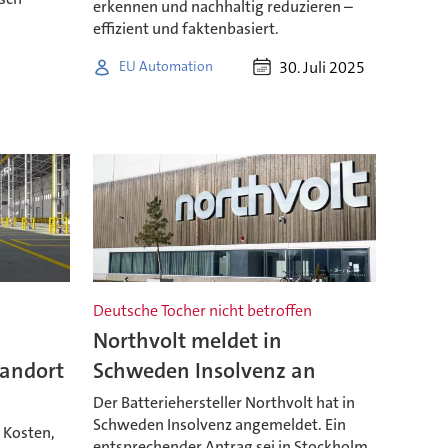
erkennen und nachhaltig reduzieren –
effizient und faktenbasiert.
30. Juli 2025
EU Automation
Deutsche Tocher nicht betroffen
Northvolt meldet in
tandort
Schweden Insolvenz an
Der Batteriehersteller Northvolt hat in
Schweden Insolvenz angemeldet. Ein
 Kosten,
entsprechender Antrag sei in Stockholm