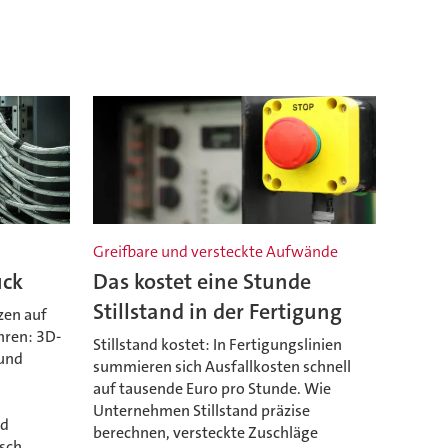
Greifbare und versteckte Aufwände
uck
Das kostet eine Stunde
Stillstand in der Fertigung
en auf
hren: 3D-
Stillstand kostet: In Fertigungslinien
 und
summieren sich Ausfallkosten schnell
auf tausende Euro pro Stunde. Wie
Unternehmen Stillstand präzise
nd
berechnen, versteckte Zuschläge
isch