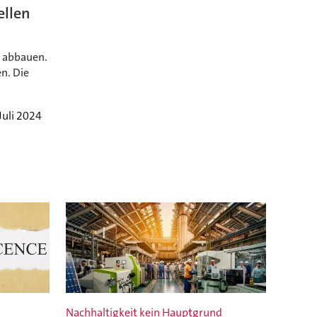
ellen
n abbauen.
n. Die
Juli 2024
Nachhaltigkeit kein Hauptgrund