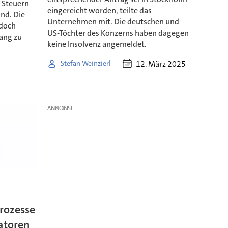
 Steuern
eingereicht worden, teilte das
nd. Die
Unternehmen mit. Die deutschen und
 doch
US-Töchter des Konzerns haben dagegen
gang zu
keine Insolvenz angemeldet.
12. März 2025
Stefan Weinzierl
ANZEIGE
prozesse
atoren