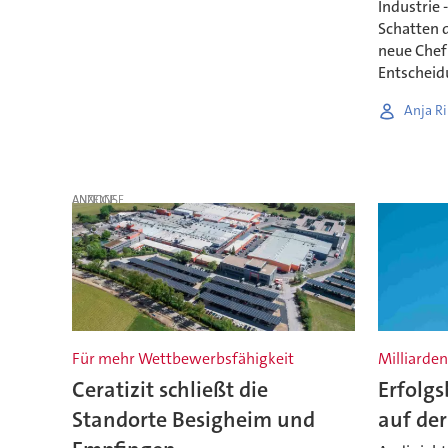
Industrie 
Schatten d
neue Chef
Entscheid
Anja Ri
ANZEIGE
Für mehr Wettbewerbsfähigkeit
Milliarde
Ceratizit schließt die
Erfolgs
Standorte Besigheim und
auf der