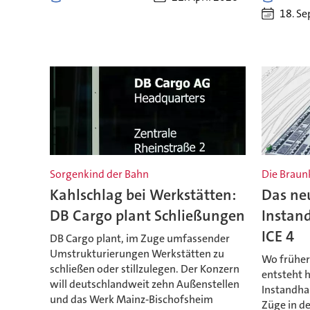
18. S
Sorgenkind der Bahn
Die Braun
Kahlschlag bei Werkstätten:
Das ne
DB Cargo plant Schließungen
Instan
ICE 4
DB Cargo plant, im Zuge umfassender
Umstrukturierungen Werkstätten zu
Wo früher
schließen oder stillzulegen. Der Konzern
entsteht 
will deutschlandweit zehn Außenstellen
Instandha
und das Werk Mainz‑Bischofsheim
Züge in de