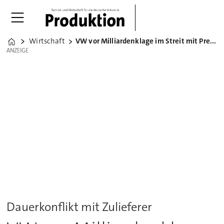
Wirtschaft
VW vor Milliardenklage im Streit mit Prevent
Home
ANZEIGE
ANZEIGE
Dauerkonflikt mit Zulieferer