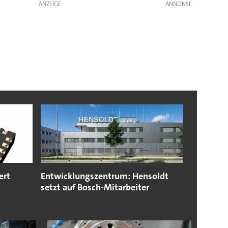
ANZEIGE
ert
Entwicklungszentrum: Hensoldt
setzt auf Bosch-Mitarbeiter