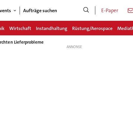
E-Paper
vents
Aufträge suchen
nik
Wirtschaft
Instandhaltung
Rüstung/Aerospace
Mediat
ürchten Lieferprobleme