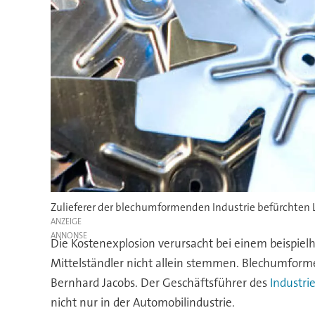
Zulieferer der blechumformenden Industrie befürchten L
ANZEIGE
Die Kostenexplosion verursacht bei einem beispie
Mittelständler nicht allein stemmen. Blechumfor
Bernhard Jacobs. Der Geschäftsführer des
Industr
nicht nur in der Automobilindustrie.