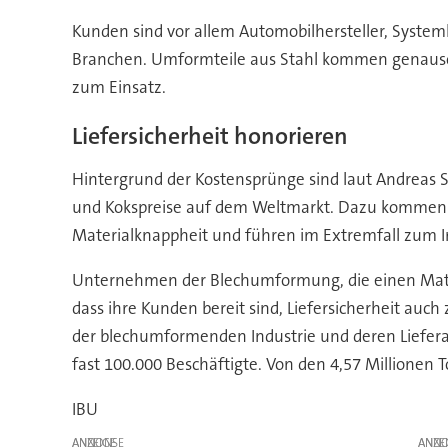
Kunden sind vor allem Automobilhersteller, System
Branchen. Umformteile aus Stahl kommen genauso i
zum Einsatz.
Liefersicherheit honorieren
Hintergrund der Kostensprünge sind laut Andreas S
und Kokspreise auf dem Weltmarkt. Dazu kommen 
Materialknappheit und führen im Extremfall zum Im
Unternehmen der Blechumformung, die einen Materi
dass ihre Kunden bereit sind, Liefersicherheit a
der blechumformenden Industrie und deren Liefera
fast 100.000 Beschäftigte. Von den 4,57 Millionen
IBU
ANZEIGE
ANZE