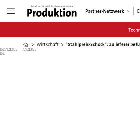
Partner-Netzwerk
E
Tech
Wirtschaft
"Stahlpreis-Schock": Zulieferer bef
Home
ANZEIGE
ANZEIGE