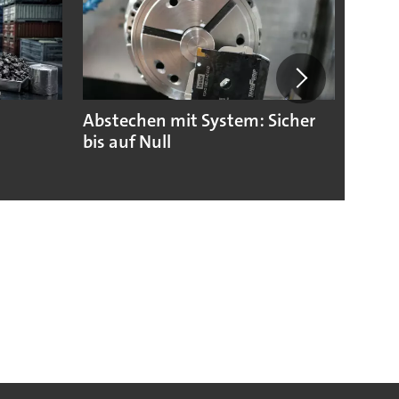
Abstechen mit System: Sicher
Sieme
bis auf Null
Rekor