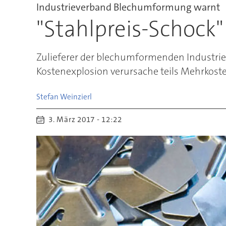
Industrieverband Blechumformung warnt
"Stahlpreis-Schock"
Zulieferer der blechumformenden Industrie 
Kostenexplosion verursache teils Mehrkost
Stefan
Weinzierl
3. März 2017 - 12:22