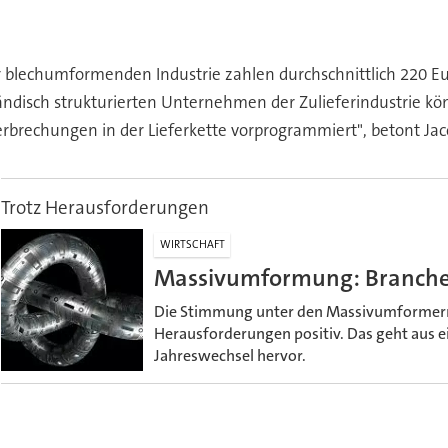
er blechumformenden Industrie zahlen durchschnittlich 220 E
ständisch strukturierten Unternehmen der Zulieferindustrie
erbrechungen in der Lieferkette vorprogrammiert", betont Jac
Trotz Herausforderungen
WIRTSCHAFT
Massivumformung: Branche 
Die Stimmung unter den Massivumformern i
Herausforderungen positiv. Das geht aus
Jahreswechsel hervor.