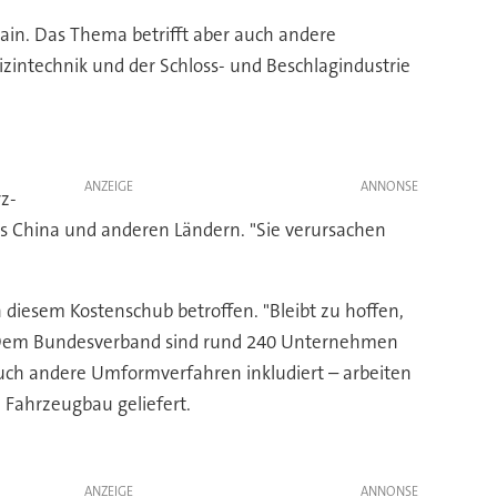
ain. Das Thema betrifft aber auch andere
intechnik und der Schloss- und Beschlagindustrie
ANZEIGE
z-
China und anderen Ländern. "Sie verursachen
diesem Kostenschub betroffen. "Bleibt zu hoffen,
bs. Dem Bundesverband sind rund 240 Unternehmen
auch andere Umformverfahren inkludiert – arbeiten
 Fahrzeugbau geliefert.
ANZEIGE