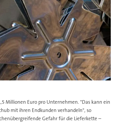
1,5 Millionen Euro pro Unternehmen. "Das kann ein
chub mit ihren Endkunden verhandeln", so
chenübergreifende Gefahr für die Lieferkette –