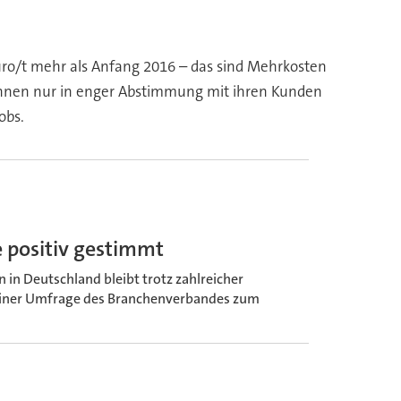
uro/t mehr als Anfang 2016 – das sind Mehrkosten
 können nur in enger Abstimmung mit ihren Kunden
obs.
positiv gestimmt
n Deutschland bleibt trotz zahlreicher
 einer Umfrage des Branchenverbandes zum