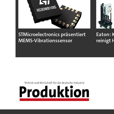
STMicroelectronics präsentiert
Eaton: 
MEMS-Vibrationssensor
reinigt 