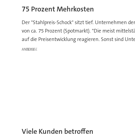
75 Prozent Mehrkosten
Der "Stahlpreis-Schock" sitzt tief. Unternehmen d
von ca. 75 Prozent (Spotmarkt). "Die meist mittel
auf die Preisentwicklung reagieren. Sonst sind Unt
ANZEIGE
Viele Kunden betroffen