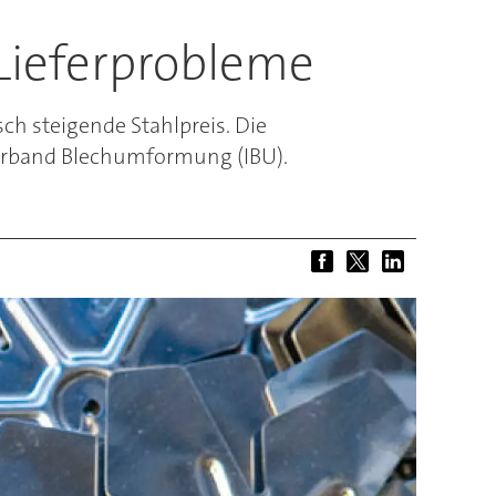
 Lieferprobleme
ch steigende Stahlpreis. Die
verband Blechumformung (IBU).