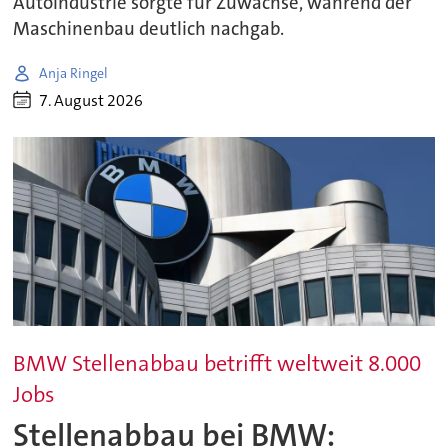
Autoindustrie sorgte für Zuwächse, während der
Maschinenbau deutlich nachgab.
Anja Ringel
7. August 2026
BMW Stellenabbau betrifft weltweit 8.000
Jobs
Stellenabbau bei BMW: