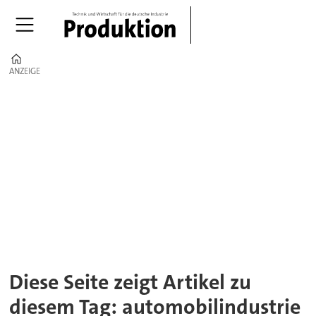
Home
ANZEIGE
ANZEIGE
Tag:
automobilindustrie
Diese Seite zeigt Artikel zu
diesem Tag: automobilindustrie