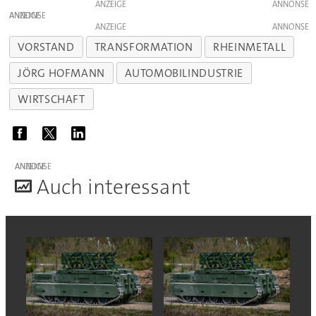
ANZEIGE
ANZEIGE
ANZEIGE
VORSTAND
TRANSFORMATION
RHEINMETALL
JÖRG HOFMANN
AUTOMOBILINDUSTRIE
WIRTSCHAFT
ANZEIGE
A
uch interessant