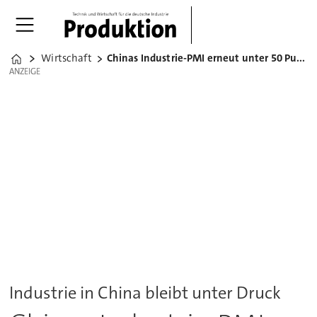
Wirtschaft
Chinas Industrie-PMI erneut unter 50 Punkten
Home
ANZEIGE
ANZEIGE
Industrie in China bleibt unter Druck