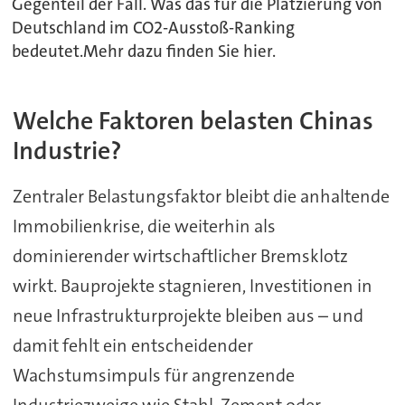
Gegenteil der Fall. Was das für die Platzierung von
Deutschland im CO2-Ausstoß-Ranking
bedeutet.Mehr dazu finden Sie hier.
Welche Faktoren belasten Chinas
Industrie?
Zentraler Belastungsfaktor bleibt die anhaltende
Immobilienkrise, die weiterhin als
dominierender wirtschaftlicher Bremsklotz
wirkt. Bauprojekte stagnieren, Investitionen in
neue Infrastrukturprojekte bleiben aus – und
damit fehlt ein entscheidender
Wachstumsimpuls für angrenzende
Industriezweige wie Stahl, Zement oder