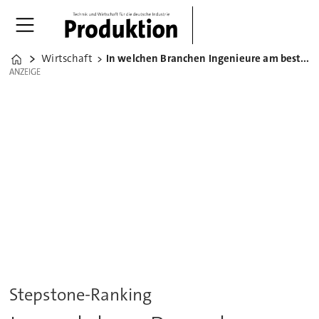
Wirtschaft
In welchen Branchen Ingenieure am besten verdienen
Home
ANZEIGE
ANZEIGE
Stepstone-Ranking