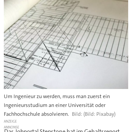
Um Ingenieur zu werden, muss man zuerst ein
Ingenieursstudium an einer Universität oder
Fachhochschule absolvieren.
(Bild: Pixabay)
ANZEIGE
Das Jobportal Stepstone hat im Gehaltsreport