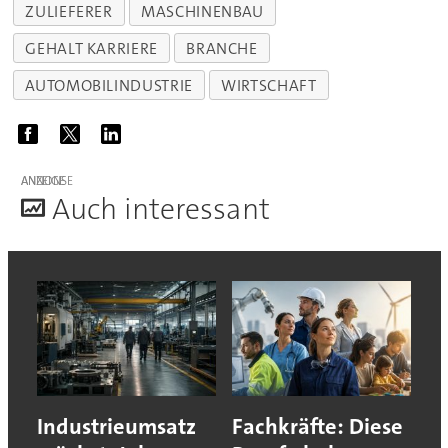
ZULIEFERER
MASCHINENBAU
GEHALT KARRIERE
BRANCHE
AUTOMOBILINDUSTRIE
WIRTSCHAFT
ANZEIGE
A
uch interessant
Industrieumsatz
Fachkräfte: Diese