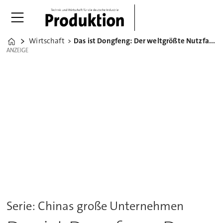
Wirtschaft
Das ist Dongfeng: Der weltgrößte Nutzfahrzeug-Hersteller
Home
ANZEIGE
ANZEIGE
Serie: Chinas große Unternehmen