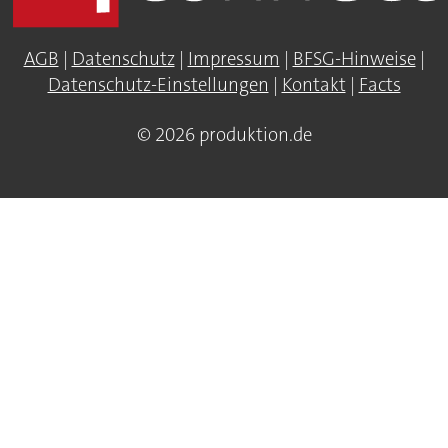
AGB
|
Datenschutz
|
Impressum
|
BFSG-Hinweise
|
Datenschutz-Einstellungen
|
Kontakt
|
Facts
© 2026 produktion.de