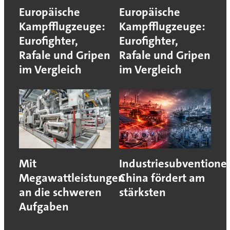
Europäische
Europäische
Kampfflugzeuge:
Kampfflugzeuge:
Eurofighter,
Eurofighter,
Rafale und Gripen
Rafale und Gripen
im Vergleich
im Vergleich
Mit
Industriesubventione
Megawattleistungen
China fördert am
an die schweren
stärksten
Aufgaben