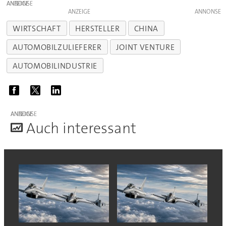
ANZEIGE
ANZEIGE
WIRTSCHAFT
HERSTELLER
CHINA
AUTOMOBILZULIEFERER
JOINT VENTURE
AUTOMOBILINDUSTRIE
ANZEIGE
A
uch interessant