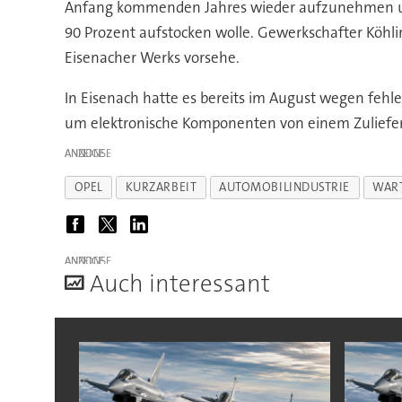
Anfang kommenden Jahres wieder aufzunehmen und da
90 Prozent aufstocken wolle. Gewerkschafter Köhli
Eisenacher Werks vorsehe.
In Eisenach hatte es bereits im August wegen fe
um elektronische Komponenten von einem Zuliefere
ANZEIGE
OPEL
KURZARBEIT
AUTOMOBILINDUSTRIE
WAR
ANZEIGE
A
uch interessant