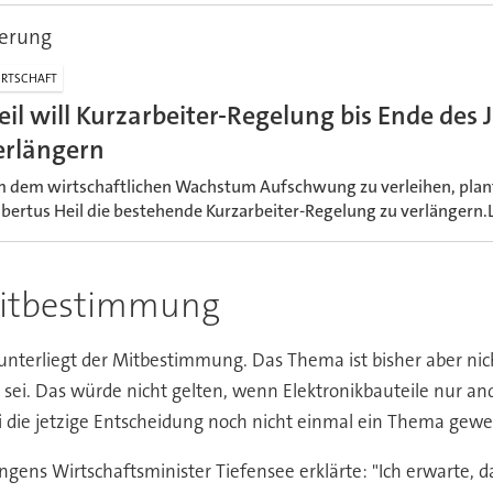
gerung
RTSCHAFT
eil will Kurzarbeiter-Regelung bis Ende des 
erlängern
 dem wirtschaftlichen Wachstum Aufschwung zu verleihen, plan
bertus Heil die bestehende Kurzarbeiter-Regelung zu verlängern.
 Mitbestimmung
unterliegt der Mitbestimmung. Das Thema ist bisher aber nich
sei. Das würde nicht gelten, wenn Elektronikbauteile nur an
 die jetzige Entscheidung noch nicht einmal ein Thema gewe
ngens Wirtschaftsminister Tiefensee erklärte: "Ich erwarte, da