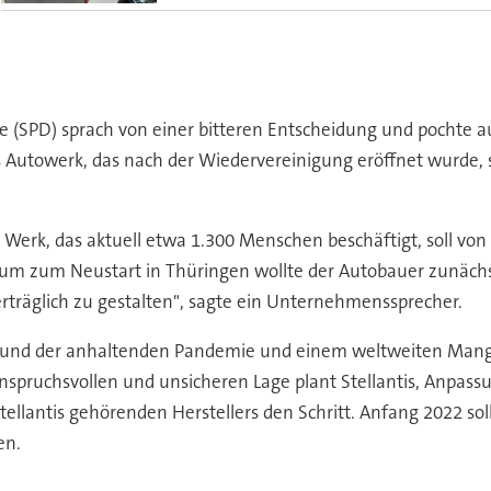
e (SPD) sprach von einer bitteren Entscheidung und pochte a
 Autowerk, das nach der Wiedervereinigung eröffnet wurde, s
 Werk, das aktuell etwa 1.300 Menschen beschäftigt, soll 
m zum Neustart in Thüringen wollte der Autobauer zunächst 
träglich zu gestalten", sagte ein Unternehmenssprecher.
ufgrund der anhaltenden Pandemie und einem weltweiten Mang
 anspruchsvollen und unsicheren Lage plant Stellantis, Anp
llantis gehörenden Herstellers den Schritt. Anfang 2022 sol
en.