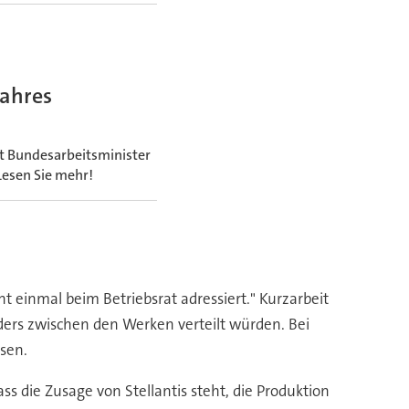
Jahres
t Bundesarbeitsminister
Lesen Sie mehr!
t einmal beim Betriebsrat adressiert." Kurzarbeit
ders zwischen den Werken verteilt würden. Bei
sen.
ss die Zusage von Stellantis steht, die Produktion