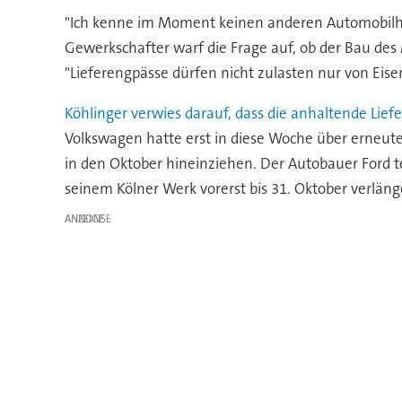
"Ich kenne im Moment keinen anderen Automobilherst
Gewerkschafter warf die Frage auf, ob der Bau des
"Lieferengpässe dürfen nicht zulasten nur von Eis
Köhlinger verwies darauf, dass die anhaltende Lief
Volkswagen hatte erst in diese Woche über erneute
in den Oktober hineinziehen. Der Autobauer Ford t
seinem Kölner Werk vorerst bis 31. Oktober verläng
ANZEIGE