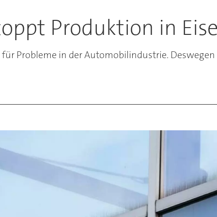
 stoppt Produktion in E
rgt für Probleme in der Automobilindustrie. Deswegen