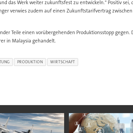
s Werk weiter zukunftsfest zu entwickeln." Positiv sei, das
nger verwies zudem auf einen Zukunftstarifvertrag zwischen 
hlender Teile einen vorübergehenden Produktionsstopp gegen
r in Malaysia gehandelt.
TUNG
PRODUKTION
WIRTSCHAFT