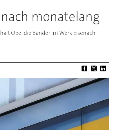
isenach monatelang
 hält Opel die Bänder im Werk Eisenach