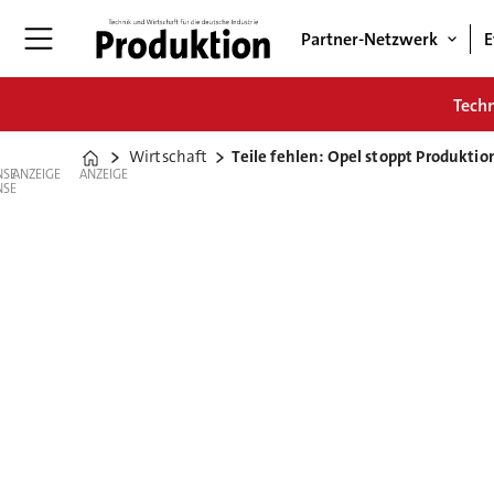
Partner-Netzwerk
E
Tech
Wirtschaft
Teile fehlen: Opel stoppt Produkti
Home
ANZEIGE
ANZEIGE