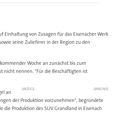
uf Einhaltung von Zusagen für das Eisenacher Werk
owie seine Zulieferer in der Region zu den
von kommender Woche an zunächst bis zum
nicht nennen. "Für die Beschäftigten ist
ANZEIGE
el an
assungen der Produktion vorzunehmen", begründete
le die Produktion des SUV Grandland in Eisenach