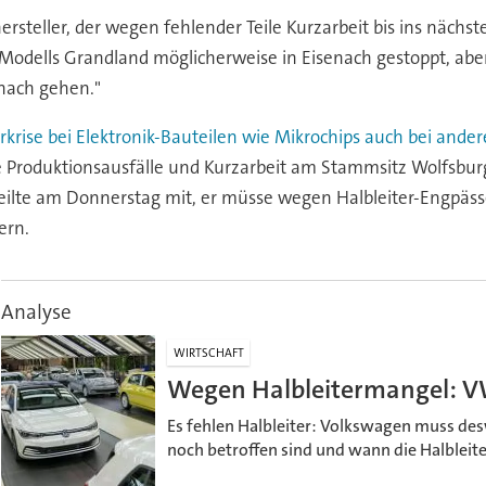
eller, der wegen fehlender Teile Kurzarbeit bis ins nächste
 Modells Grandland möglicherweise in Eisenach gestoppt, ab
enach gehen."
erkrise bei Elektronik-Bauteilen wie Mikrochips auch bei ande
 Produktionsausfälle und Kurzarbeit am Stammsitz Wolfsburg
eilte am Donnerstag mit, er müsse wegen Halbleiter-Engpässe
ern.
Analyse
WIRTSCHAFT
Wegen Halbleitermangel: V
Es fehlen Halbleiter: Volkswagen muss d
noch betroffen sind und wann die Halbleite