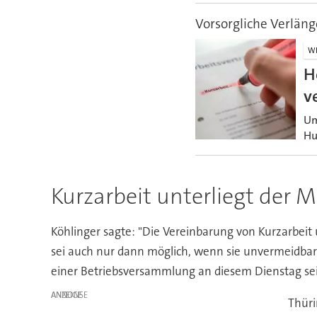
Vorsorgliche Verlän
WI
H
v
Um
Hu
Kurzarbeit unterliegt der
Köhlinger sagte: "Die Vereinbarung von Kurzarbeit 
sei auch nur dann möglich, wenn sie unvermeidbar 
einer Betriebsversammlung an diesem Dienstag sei
ANZEIGE
Thüri