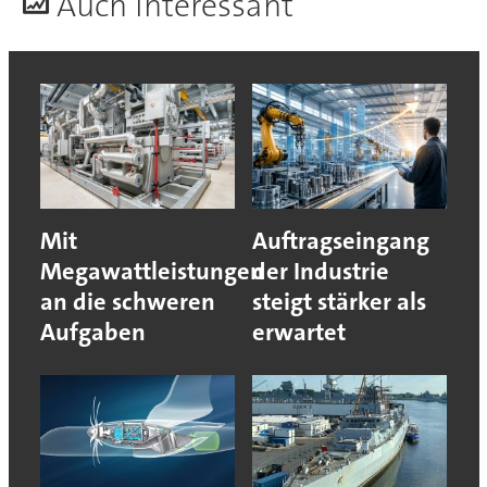
A
uch interessant
Mit
Auftragseingang
Megawattleistungen
der Industrie
an die schweren
steigt stärker als
Aufgaben
erwartet