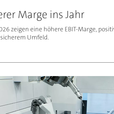
erer Marge ins Jahr
026 zeigen eine höhere EBIT-Marge, posit
nsicherem Umfeld.