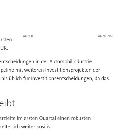
ANZEIGE
ersten
EUR.
onsentscheidungen in der Automobilindustrie
peline mit weiteren Investitionsprojekten der
 als üblich für Investitionsentscheidungen, da das
eibt
rzielte im ersten Quartal einen robusten
te sich weiter positiv.