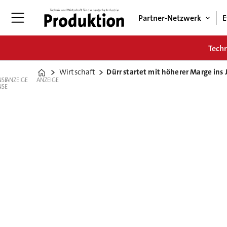
Partner-Netzwerk
E
Tech
Wirtschaft
Dürr startet mit höherer Marge ins 
Home
ANZEIGE
ANZEIGE