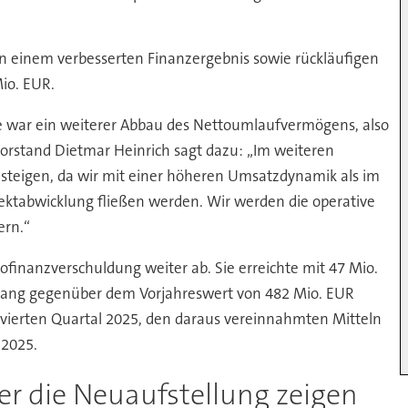
von einem verbesserten Finanzergebnis sowie rückläufigen
io. EUR.
ge war ein weiterer Abbau des Nettoumlaufvermögens, also
vorstand Dietmar Heinrich sagt dazu: „Im weiteren
 steigen, da wir mit einer höheren Umsatzdynamik als im
jektabwicklung fließen werden. Wir werden die operative
ern.“
ofinanzverschuldung weiter ab. Sie erreichte mit 47 Mio.
kgang gegenüber dem Vorjahreswert von 482 Mio. EUR
 vierten Quartal 2025, den daraus vereinnahmten Mitteln
 2025.
er die Neuaufstellung zeigen