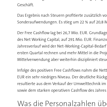
Geschäft.
Das Ergebnis nach Steuern profitierte zusätzlich 
Sonderaufwendungen. Es stieg um 22 % auf 20,8 M
Der Free Cashflow lag bei 26,7 Mio. EUR. Grundla
des Net Working Capital, auf 291 Mio. EUR. Finanz
Jahresverlauf wird der Net-Working-Capital-Bedarf
ersten Quartal rechnen und mehr Mittel in die Pro
Mittelverwendung aber weiterhin diszipliniert steu
Infolge des positiven Free Cashflows nahm die Nett
EUR ein sehr niedriges Niveau. Der deutliche Rüc
resultierte aus dem Verkauf der Umwelttechnik im
sowie dem starken operativen Cashflow des Jahres
Was die Personalzahlen üb