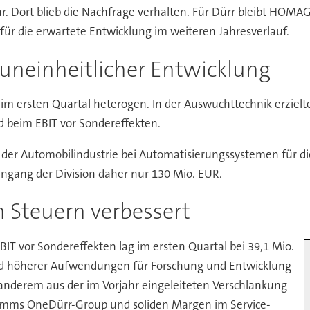
 dar. Dort blieb die Nachfrage verhalten. Für Dürr bleibt HOM
für die erwartete Entwicklung im weiteren Jahresverlauf.
 uneinheitlicher Entwicklung
h im ersten Quartal heterogen. In der Auswuchttechnik erzielt
 beim EBIT vor Sondereffekten.
 der Automobilindustrie bei Automatisierungssystemen für 
ingang der Division daher nur 130 Mio. EUR.
h Steuern verbessert
BIT vor Sondereffekten lag im ersten Quartal bei 39,1 Mio.
nd höherer Aufwendungen für Forschung und Entwicklung
 anderem aus der im Vorjahr eingeleiteten Verschlankung
amms OneDürr-Group und soliden Margen im Service-