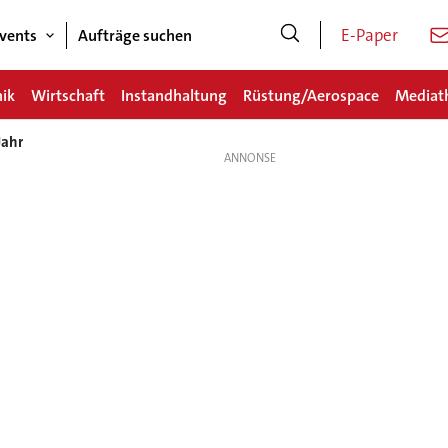
E-Paper
vents
Aufträge suchen
nik
Wirtschaft
Instandhaltung
Rüstung/Aerospace
Mediat
Jahr