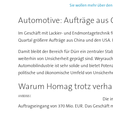
Sie wollen mehr über den
Automotive: Aufträge aus
Im Geschäft mit Lackier- und Endmontagetechnik für
Quartal größere Aufträge aus China und den USA. I
Damit bleibt der Bereich für Dürr ein zentraler Sta
weiterhin von Unsicherheit geprägt sind. Weyrauch 
Automobilindustrie ist sehr solide und bietet Potenz
politische und ökonomische Umfeld von Unsicherheit
Warum Homag trotz verhal
ANZEIGE
Die i
Auftragseingang von 370 Mio. EUR. Das Geschäft mit