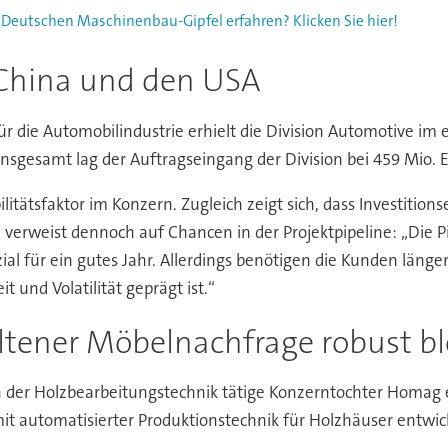
 Deutschen Maschinenbau-Gipfel erfahren? Klicken Sie hier!
 China und den USA
 die Automobilindustrie erhielt die Division Automotive im 
nsgesamt lag der Auftragseingang der Division bei 459 Mio. 
bilitätsfaktor im Konzern. Zugleich zeigt sich, dass Investiti
verweist dennoch auf Chancen in der Projektpipeline: „Die Pi
ial für ein gutes Jahr. Allerdings benötigen die Kunden länger
 und Volatilität geprägt ist.“
tener Möbelnachfrage robust bl
n der Holzbearbeitungstechnik tätige Konzerntochter Homag e
 automatisierter Produktionstechnik für Holzhäuser entwickel