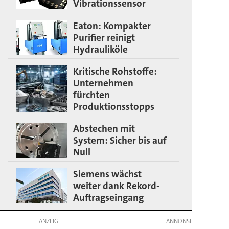
Vibrationssensor
Eaton: Kompakter
Purifier reinigt
Hydrauliköle
Kritische Rohstoffe:
Unternehmen
fürchten
Produktionsstopps
Abstechen mit
System: Sicher bis auf
Null
Siemens wächst
weiter dank Rekord-
Auftragseingang
ANZEIGE