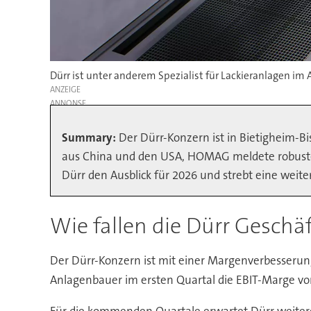
Dürr ist unter anderem Spezialist für Lackieranlagen 
ANZEIGE
Summary:
Der Dürr-Konzern ist in Bietigheim-Bi
aus China und den USA, HOMAG meldete robuste Be
Dürr den Ausblick für 2026 und strebt eine wei
Wie fallen die Dürr Geschäf
Der Dürr-Konzern ist mit einer Margenverbesserun
Anlagenbauer im ersten Quartal die EBIT-Marge vor 