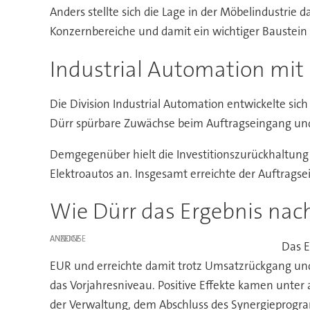
Anders stellte sich die Lage in der Möbelindustrie
Konzernbereiche und damit ein wichtiger Baustein 
Industrial Automation mit
Die Division Industrial Automation entwickelte sic
Dürr spürbare Zuwächse beim Auftragseingang und
Demgegenüber hielt die Investitionszurückhaltung
Elektroautos an. Insgesamt erreichte der Auftragse
Wie Dürr das Ergebnis nac
ANZEIGE
Das E
EUR und erreichte damit trotz Umsatzrückgang u
das Vorjahresniveau. Positive Effekte kamen unter
der Verwaltung, dem Abschluss des Synergieprogr