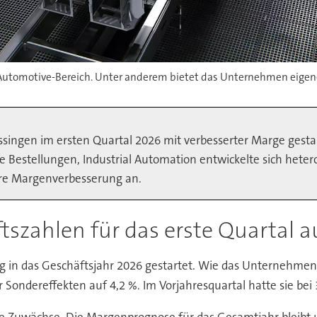
im Automotive-Bereich. Unter anderem bietet das Unternehmen eige
ssingen im ersten Quartal 2026 mit verbesserter Marge gesta
stellungen, Industrial Automation entwickelte sich heteroge
tere Margenverbesserung an.
tszahlen für das erste Quartal a
g in das Geschäftsjahr 2026 gestartet. Wie das Unternehmen 
Sondereffekten auf 4,2 %. Im Vorjahresquartal hatte sie bei 