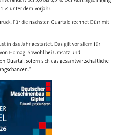
verändert bei 5,0 bis 6,5 %. Der Auftragseingang
11 % unter dem Vorjahr.
rück. Für die nächsten Quartale rechnet Dürr mit
 in das Jahr gestartet. Das gilt vor allem für
ik von Homag. Sowohl bei Umsatz und
n Quartal, sofern sich das gesamtwirtschaftliche
tragschancen.“