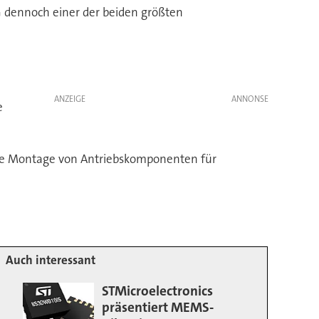
AG dennoch einer der beiden größten
ANZEIGE
e
die Montage von Antriebskomponenten für
Auch interessant
STMicroelectronics
präsentiert MEMS-