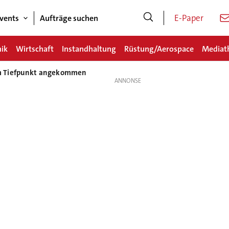
E-Paper
vents
Aufträge suchen
nik
Wirtschaft
Instandhaltung
Rüstung/Aerospace
Mediat
m Tiefpunkt angekommen