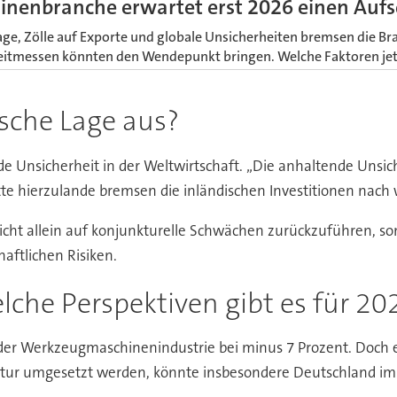
nenbranche erwartet erst 2026 einen Auf
ge, Zölle auf Exporte und globale Unsicherheiten bremsen die Br
Leitmessen könnten den Wendepunkt bringen. Welche Faktoren je
ische Lage aus?
de Unsicherheit in der Weltwirtschaft. „Die anhaltende Unsic
tte hierzulande bremsen die inländischen Investitionen nach w
r nicht allein auf konjunkturelle Schwächen zurückzuführen,
aftlichen Risiken.
lche Perspektiven gibt es für 20
er Werkzeugmaschinenindustrie bei minus 7 Prozent. Doch es
truktur umgesetzt werden, könnte insbesondere Deutschland 