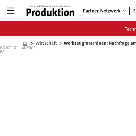
Partner-Netzwerk
E
Tech
Wirtschaft
Werkzeugmaschinen: Nachfrage a
Home
ANZEIGE
ANZEIGE