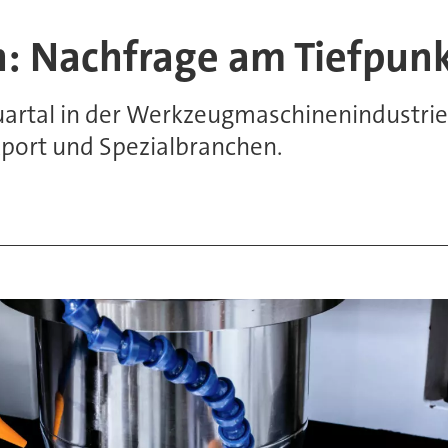
: Nachfrage am Tiefpu
artal in der Werkzeugmaschinenindustrie
port und Spezialbranchen.