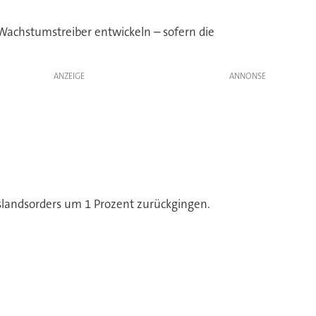
 Wachstumstreiber entwickeln – sofern die
ANZEIGE
slandsorders um 1 Prozent zurückgingen.