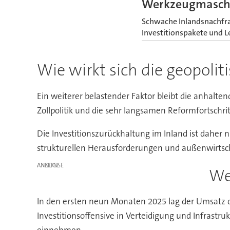
Werkzeugmaschi
Schwache Inlandsnachfra
Investitionspakete und 
Wie wirkt sich die geopolit
Ein weiterer belastender Faktor bleibt die anhalten
Zollpolitik und die sehr langsamen Reformfortschri
Die Investitionszurückhaltung im Inland ist dahe
strukturellen Herausforderungen und außenwirtsch
ANZEIGE
We
In den ersten neun Monaten 2025 lag der Umsatz d
Investitionsoffensive in Verteidigung und Infras