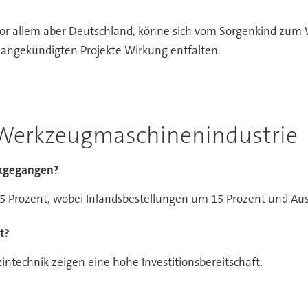
, vor allem aber Deutschland, könne sich vom Sorgenkind zum
angekündigten Projekte Wirkung entfalten.
r Werkzeugmaschinenindustrie
ückgegangen?
 5 Prozent, wobei Inlandsbestellungen um 15 Prozent und Au
t?
intechnik zeigen eine hohe Investitionsbereitschaft.