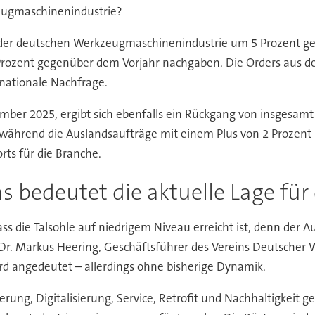
zeugmaschinenindustrie?
n der deutschen Werkzeugmaschinenindustrie um 5 Prozent ges
Prozent gegenüber dem Vorjahr nachgaben. Die Orders aus de
rnationale Nachfrage.
ber 2025, ergibt sich ebenfalls ein Rückgang von insgesamt
während die Auslandsaufträge mit einem Plus von 2 Prozent 
ts für die Branche.
s bedeutet die aktuelle Lage für
ss die Talsohle auf niedrigem Niveau erreicht ist, denn der 
Dr. Markus Heering, Geschäftsführer des Vereins Deutscher
rd angedeutet – allerdings ohne bisherige Dynamik.
rung, Digitalisierung, Service, Retrofit und Nachhaltigkeit g