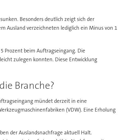
unken. Besonders deutlich zeigt sich der
m Ausland verzeichneten lediglich ein Minus von 1
 5 Prozent beim Auftragseingang. Die
leicht zulegen konnten. Diese Entwicklung
 die Branche?
Auftragseingang mündet derzeit in eine
 Werkzeugmaschinenfabriken (VDW). Eine Erholung
eben der Auslandsnachfrage aktuell Halt.