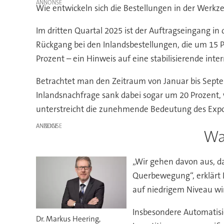
Wie entwickeln sich die Bestellungen in der Werk
Im dritten Quartal 2025 ist der Auftragseingang i
Rückgang bei den Inlandsbestellungen, die um 15 
Prozent – ein Hinweis auf eine stabilisierende inte
Betrachtet man den Zeitraum von Januar bis Septem
Inlandsnachfrage sank dabei sogar um 20 Prozent, 
unterstreicht die zunehmende Bedeutung des Expor
ANZEIGE
Wa
„Wir gehen davon aus, da
Querbewegung“, erklärt 
auf niedrigem Niveau wi
Insbesondere Automatisie
Dr. Markus Heering,