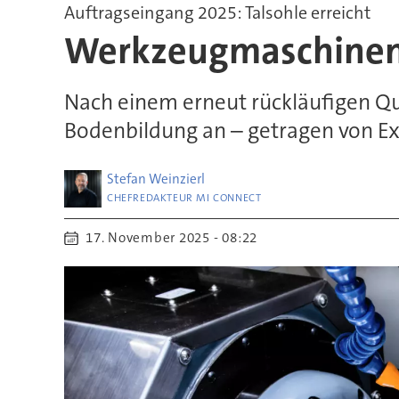
Auftragseingang 2025: Talsohle erreicht
Werkzeugmaschinen
Nach einem erneut rückläufigen Qu
Bodenbildung an – getragen von Ex
Stefan
Weinzierl
CHEFREDAKTEUR MI CONNECT
17. November 2025 - 08:22