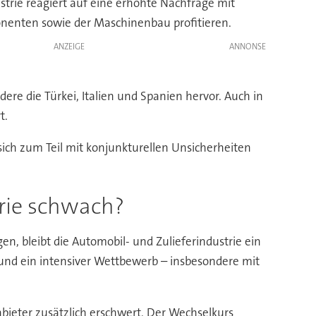
strie reagiert auf eine erhöhte Nachfrage mit
onenten sowie der Maschinenbau profitieren.
ANZEIGE
ere die Türkei, Italien und Spanien hervor. Auch in
t.
ch zum Teil mit konjunkturellen Unsicherheiten
rie schwach?
n, bleibt die Automobil- und Zulieferindustrie ein
n und ein intensiver Wettbewerb – insbesondere mit
ieter zusätzlich erschwert. Der Wechselkurs