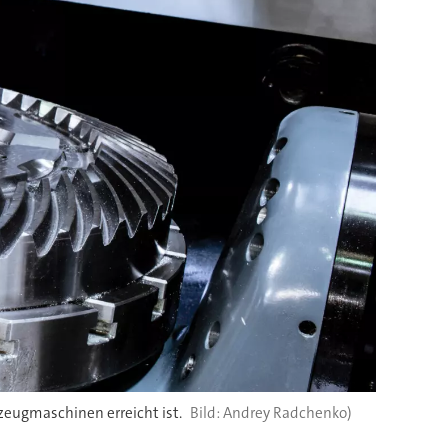
zeugmaschinen erreicht ist.
Andrey Radchenko)