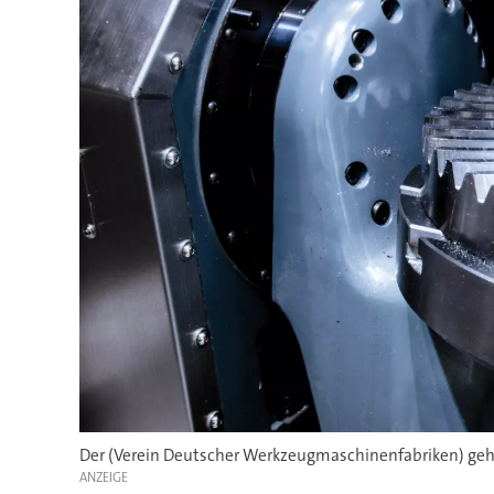
Der (Verein Deutscher Werkzeugmaschinenfabriken) geht
ANZEIGE