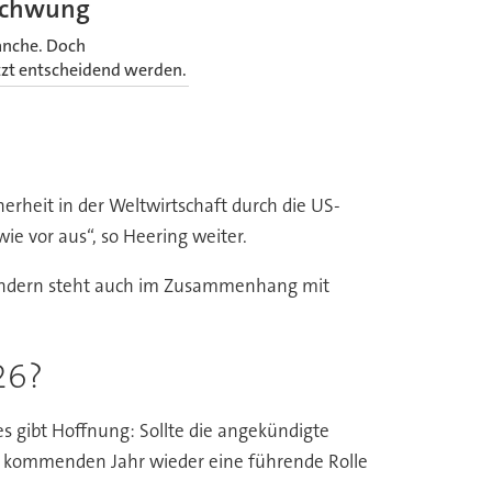
schwung
anche. Doch
tzt entscheidend werden.
herheit in der Weltwirtschaft durch die US-
ie vor aus“, so Heering weiter.
 sondern steht auch im Zusammenhang mit
26?
 gibt Hoffnung: Sollte die angekündigte
im kommenden Jahr wieder eine führende Rolle