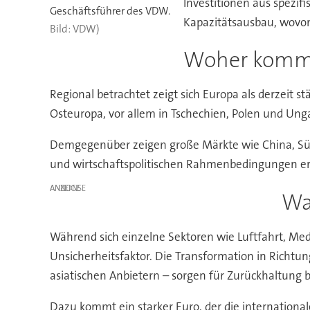
Investitionen aus spezif
Geschäftsführer des VDW.
Kapazitätsausbau, wovon
VDW)
Woher komm
Regional betrachtet zeigt sich Europa als derzeit 
Osteuropa, vor allem in Tschechien, Polen und Unga
Demgegenüber zeigen große Märkte wie China, Südk
und wirtschaftspolitischen Rahmenbedingungen er
ANZEIGE
Wa
Während sich einzelne Sektoren wie Luftfahrt, Medi
Unsicherheitsfaktor. Die Transformation in Richtun
asiatischen Anbietern – sorgen für Zurückhaltung b
Dazu kommt ein starker Euro, der die internation