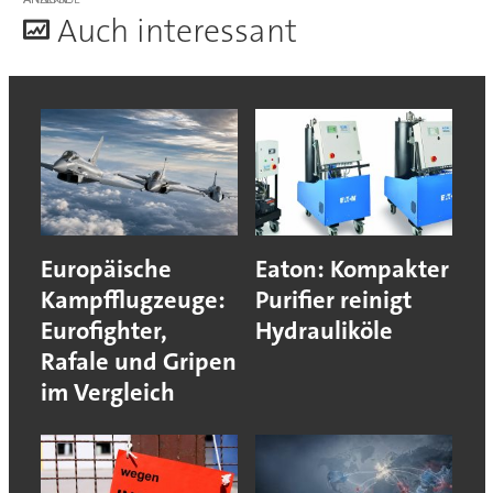
A
uch interessant
Europäische
Eaton: Kompakter
Kampfflugzeuge:
Purifier reinigt
Eurofighter,
Hydrauliköle
Rafale und Gripen
im Vergleich