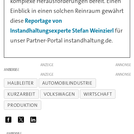
komplexe Herausforderungen bereit. Einen
Einblick in einen solchen Reinraum gewährt
diese
Reportage von
Instandhaltungsexperte Stefan Weinzierl
für
unser Partner-Portal instandhaltung.de.
ANZEIGE
ANZEIGE
ANZEIGE
HALBLEITER
AUTOMOBILINDUSTRIE
KURZARBEIT
VOLKSWAGEN
WIRTSCHAFT
PRODUKTION
ANZEIGE