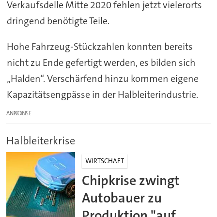
Verkaufsdelle Mitte 2020 fehlen jetzt vielerorts
dringend benötigte Teile.
Hohe Fahrzeug-Stückzahlen konnten bereits
nicht zu Ende gefertigt werden, es bilden sich
„Halden“. Verschärfend hinzu kommen eigene
Kapazitätsengpässe in der Halbleiterindustrie.
ANZEIGE
Halbleiterkrise
WIRTSCHAFT
Chipkrise zwingt
Autobauer zu
Produktion "auf