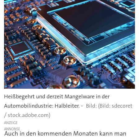
Heißbegehrt und derzeit Mangelware in der
Automobilindustrie: Halbleiter. -
(Bild: sdecoret
/ stock.adobe.com)
ANZEIGE
Auch in den kommenden Monaten kann man