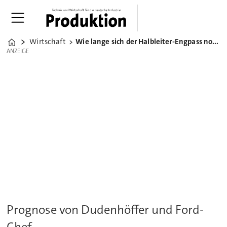
Wirtschaft
Wie lange sich der Halbleiter-Engpass noch hinzieht
Home
ANZEIGE
ANZEIGE
Prognose von Dudenhöffer und Ford-
Chef