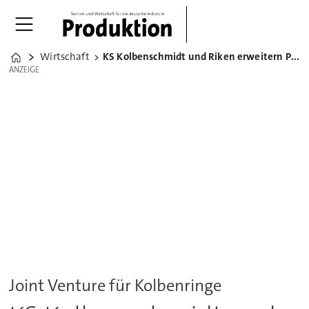
Wirtschaft
KS Kolbenschmidt und Riken erweitern Partnerschaft
Home
ANZEIGE
ANZEIGE
Joint Venture für Kolbenringe