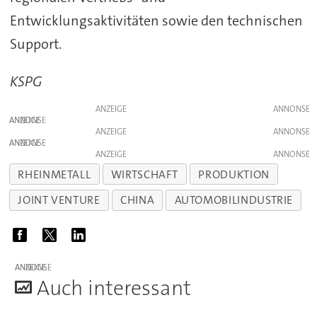
Entwicklungsaktivitäten sowie den technischen
Support.
KSPG
ANZEIGE
ANZEIGE
ANZEIGE
ANZEIGE
ANZEIGE
RHEINMETALL
WIRTSCHAFT
PRODUKTION
JOINT VENTURE
CHINA
AUTOMOBILINDUSTRIE
ANZEIGE
A
uch interessant