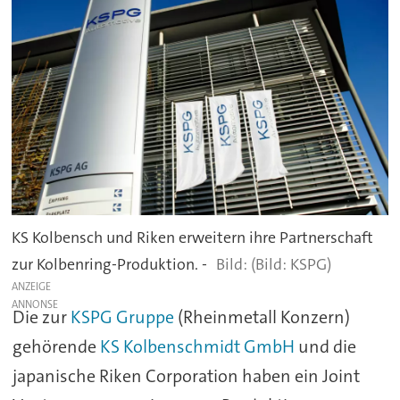
KS Kolbensch und Riken erweitern ihre Partnerschaft
zur Kolbenring-Produktion. -
(Bild: KSPG)
ANZEIGE
Die zur
KSPG Gruppe
(Rheinmetall Konzern)
gehörende
KS Kolbenschmidt GmbH
und die
japanische Riken Corporation haben ein Joint