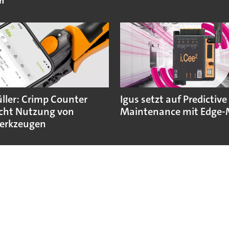
h
ler: Crimp Counter
Igus setzt auf Predictive
cht Nutzung von
Maintenance mit Edge-
erkzeugen