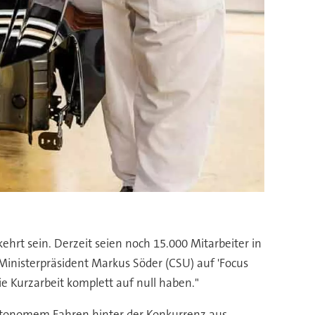
kehrt sein. Derzeit seien noch 15.000 Mitarbeiter in
Ministerpräsident Markus Söder (CSU) auf 'Focus
ie Kurzarbeit komplett auf null haben."
autonomem Fahren hinter der Konkurrenz aus