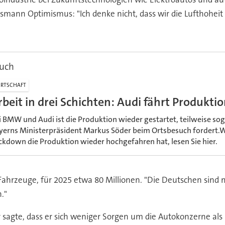
mann Optimismus: "Ich denke nicht, dass wir die Lufthoheit v
such
RTSCHAFT
rbeit in drei Schichten: Audi fährt Produkti
i BMW und Audi ist die Produktion wieder gestartet, teilweise sog
yerns Ministerpräsident Markus Söder beim Ortsbesuch fordert.
ckdown die Produktion wieder hochgefahren hat, lesen Sie hier.
Fahrzeuge, für 2025 etwa 80 Millionen. "Die Deutschen sind m
."
 sagte, dass er sich weniger Sorgen um die Autokonzerne als 