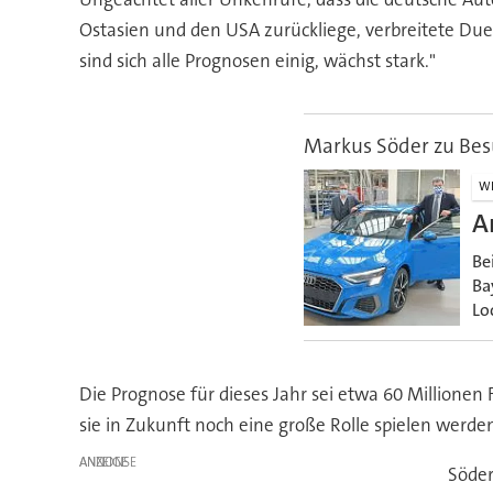
Ostasien und den USA zurückliege, verbreitete Dues
sind sich alle Prognosen einig, wächst stark."
Markus Söder zu Be
WI
A
Be
Ba
Lo
Die Prognose für dieses Jahr sei etwa 60 Millionen 
sie in Zukunft noch eine große Rolle spielen werden
ANZEIGE
Söder