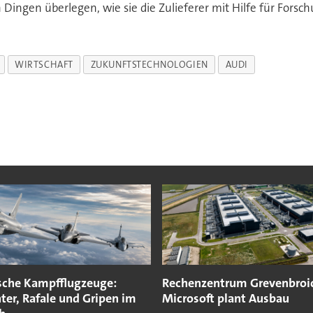
n Dingen überlegen, wie sie die Zulieferer mit Hilfe für For
WIRTSCHAFT
ZUKUNFTSTECHNOLOGIEN
AUDI
sche Kampfflugzeuge:
Rechenzentrum Grevenbroi
ter, Rafale und Gripen im
Microsoft plant Ausbau