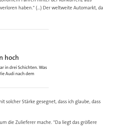
erloren haben." (...) Der weltweite Automarkt, da
on hoch
ar in drei Schichten. Was
Wie Audi nach dem
it solcher Stärke gesegnet, dass ich glaube, dass
um die Zulieferer mache. "Da liegt das größere