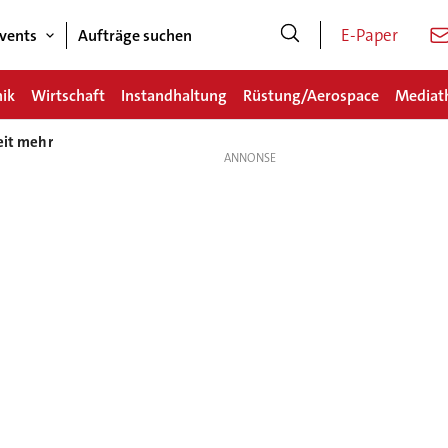
E-Paper
vents
Aufträge suchen
nik
Wirtschaft
Instandhaltung
Rüstung/Aerospace
Mediat
eit mehr