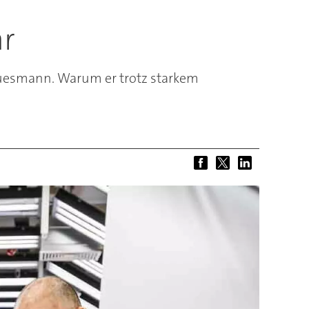
hr
Duesmann. Warum er trotz starkem