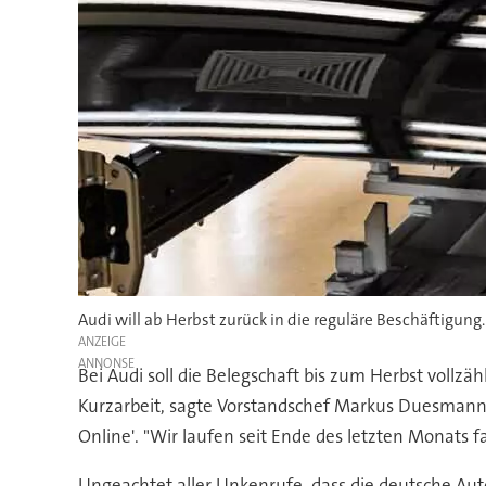
Audi will ab Herbst zurück in die reguläre Beschäftigung.
ANZEIGE
Bei Audi soll die Belegschaft bis zum Herbst vollzä
Kurzarbeit, sagte Vorstandschef Markus Duesmann a
Online'. "Wir laufen seit Ende des letzten Monats f
Ungeachtet aller Unkenrufe, dass die deutsche Au