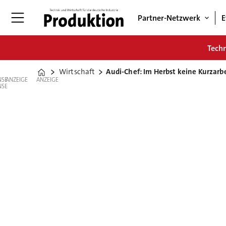
Partner-Netzwerk
E
Tech
Wirtschaft
Audi-Chef: Im Herbst keine Kurzarb
Home
ANZEIGE
ANZEIGE