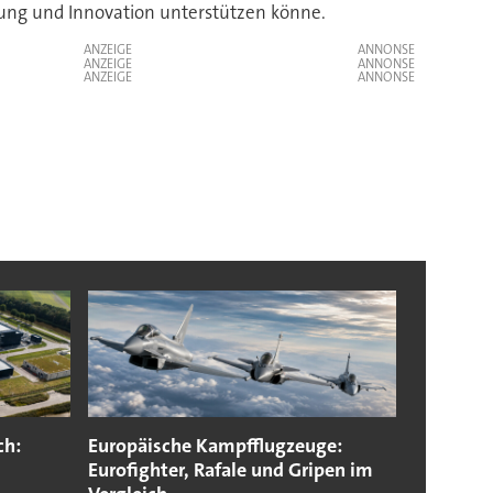
schung und Innovation unterstützen könne.
ANZEIGE
ANZEIGE
ANZEIGE
ch:
Europäische Kampfflugzeuge:
Eurofighter, Rafale und Gripen im