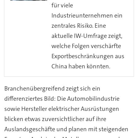
für viele
Industrieunternehmen ein
zentrales Risiko. Eine
aktuelle IW-Umfrage zeigt,
welche Folgen verschärfte
Exportbeschränkungen aus
China haben könnten.
Branchenübergreifend zeigt sich ein
differenziertes Bild: Die Automobilindustrie
sowie Hersteller elektrischer Ausrüstungen
blicken etwas zuversichtlicher auf ihre
Auslandsgeschäfte und planen mit steigenden