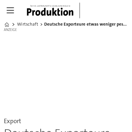
Wirtschaft
Deutsche Exporteure etwas weniger pessimistisch
Home
ANZEIGE
ANZEIGE
Export