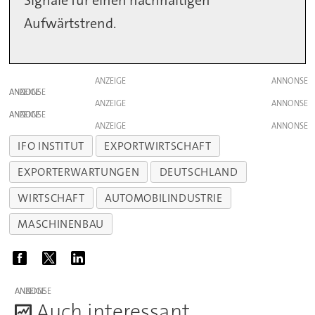
Signale für einen nachhaltigen
Aufwärtstrend.
ANZEIGE
ANZEIGE
ANZEIGE
ANZEIGE
ANZEIGE
IFO INSTITUT
EXPORTWIRTSCHAFT
EXPORTERWARTUNGEN
DEUTSCHLAND
WIRTSCHAFT
AUTOMOBILINDUSTRIE
MASCHINENBAU
ANZEIGE
A
uch interessant