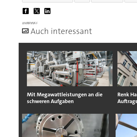
ANZEIGE
A
uch interessant
Mit Megawattleistungen an die
Renk Ha
schweren Aufgaben
Auftrag