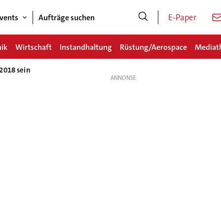
E-Paper
vents
Aufträge suchen
nik
Wirtschaft
Instandhaltung
Rüstung/Aerospace
Mediat
2018 sein