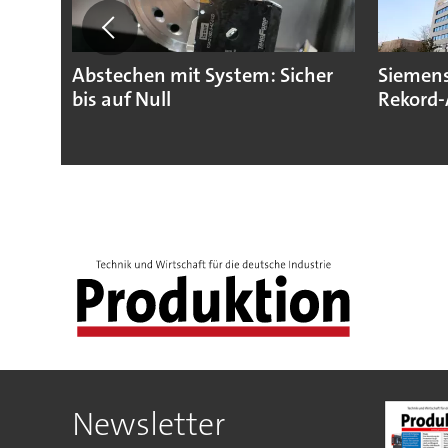
Abstechen mit System: Sicher
Siemens
bis auf Null
Rekord-
Newsletter