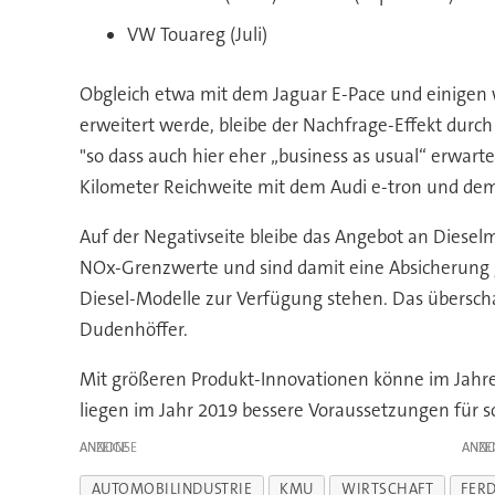
VW Touareg (Juli)
Obgleich etwa mit dem Jaguar E-Pace und einigen
erweitert werde, bleibe der Nachfrage-Effekt durc
"so dass auch hier eher „business as usual“ erwar
Kilometer Reichweite mit dem Audi e-tron und dem
Auf der Negativseite bleibe das Angebot an Diesel
NOx-Grenzwerte und sind damit eine Absicherung g
Diesel-Modelle zur Verfügung stehen. Das überscha
Dudenhöffer.
Mit größeren Produkt-Innovationen könne im Jahre
liegen im Jahr 2019 bessere Voraussetzungen für 
ANZEIGE
ANZE
AUTOMOBILINDUSTRIE
KMU
WIRTSCHAFT
FER