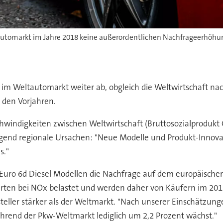
 im Weltautomarkt weiter ab, obgleich die Weltwirtschaft n
n den Vorjahren.
hwindigkeiten zwischen Weltwirtschaft (Bruttosozialproduk
egend regionale Ursachen: "Neue Modelle und Produkt-Innov
s."
Euro 6d Diesel Modellen die Nachfrage auf dem europäischen
ten bei NOx belastet und werden daher von Käufern im 2018 
eller stärker als der Weltmarkt. "Nach unserer Einschätzun
hrend der Pkw-Weltmarkt lediglich um 2,2 Prozent wächst."