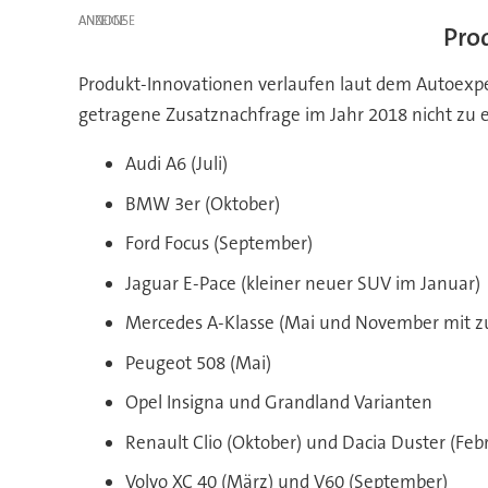
ANZEIGE
Pro
Produkt-Innovationen verlaufen laut dem Autoexpe
getragene Zusatznachfrage im Jahr 2018 nicht zu 
Audi A6 (Juli)
BMW 3er (Oktober)
Ford Focus (September)
Jaguar E-Pace (kleiner neuer SUV im Januar)
Mercedes A-Klasse (Mai und November mit zu
Peugeot 508 (Mai)
Opel Insigna und Grandland Varianten
Renault Clio (Oktober) und Dacia Duster (Feb
Volvo XC 40 (März) und V60 (September)