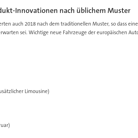
dukt-Innovationen nach üblichem Muster
rten auch 2018 nach dem traditionellen Muster, so dass eine
erwarten sei. Wichtige neue Fahrzeuge der europäischen Auto
sätzlicher Limousine)
ruar)