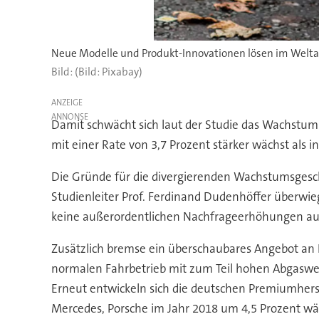
(Bild: Pixabay)
ANZEIGE
Damit schwächt sich laut der Studie das Wachstum
mit einer Rate von 3,7 Prozent stärker wächst als i
Die Gründe für die divergierenden Wachstumsgesc
Studienleiter Prof. Ferdinand Dudenhöffer überwi
keine außerordentlichen Nachfrageerhöhungen au
Zusätzlich bremse ein überschaubares Angebot an 
normalen Fahrbetrieb mit zum Teil hohen Abgaswer
Erneut entwickeln sich die deutschen Premiumherst
Mercedes, Porsche im Jahr 2018 um 4,5 Prozent wä