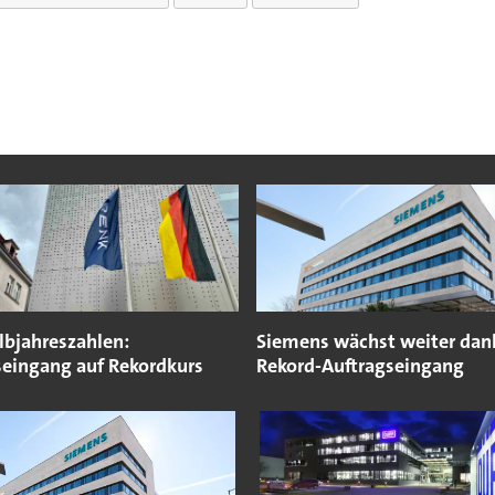
lbjahreszahlen:
Siemens wächst weiter dan
seingang auf Rekordkurs
Rekord-Auftragseingang