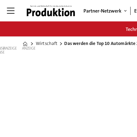
Partner-Netzwerk
E
Tech
Wirtschaft
Das werden die Top 10 Automärkte 
Home
ANZEIGE
ANZEIGE