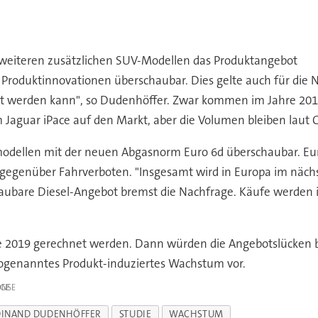
 weiteren zusätzlichen SUV-Modellen das Produktangebot
h Produktinnovationen überschaubar. Dies gelte auch für di
tet werden kann", so Dudenhöffer. Zwar kommen im Jahre 2018
 Jaguar iPace auf den Markt, aber die Volumen bleiben laut
modellen mit der neuen Abgasnorm Euro 6d überschaubar. Eur
egenüber Fahrverboten. "Insgesamt wird in Europa im nächs
ubare Diesel-Angebot bremst die Nachfrage. Käufe werden in 
 2019 gerechnet werden. Dann würden die Angebotslücken bei
sogenanntes Produkt-induziertes Wachstum vor.
IGE
DINAND DUDENHÖFFER
STUDIE
WACHSTUM