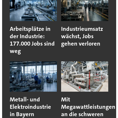
Arbeitsplätze in
Industrieumsatz
der Industrie:
wächst, Jobs
177.000 Jobs sind
gehen verloren
weg
Metall- und
Mit
Elektroindustrie
Megawattleistungen
in Bayern
an die schweren