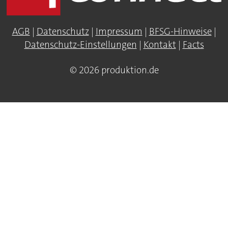
AGB
|
Datenschutz
|
Impressum
|
BFSG-Hinweise
|
Datenschutz-Einstellungen
|
Kontakt
|
Facts
© 2026 produktion.de