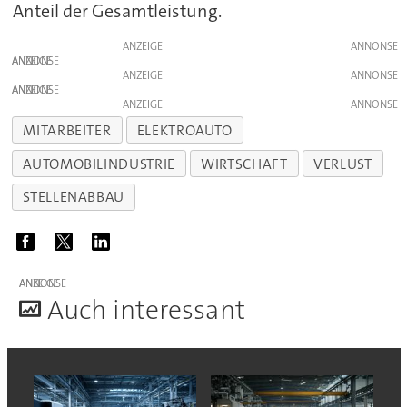
Anteil der Gesamtleistung.
ANZEIGE
ANZEIGE
ANZEIGE
ANZEIGE
ANZEIGE
MITARBEITER
ELEKTROAUTO
AUTOMOBILINDUSTRIE
WIRTSCHAFT
VERLUST
STELLENABBAU
ANZEIGE
A
uch interessant