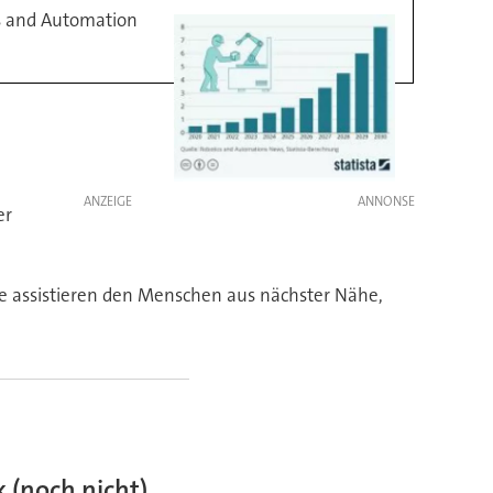
cs and Automation
ANZEIGE
er
ie assistieren den Menschen aus nächster Nähe,
k (noch nicht)