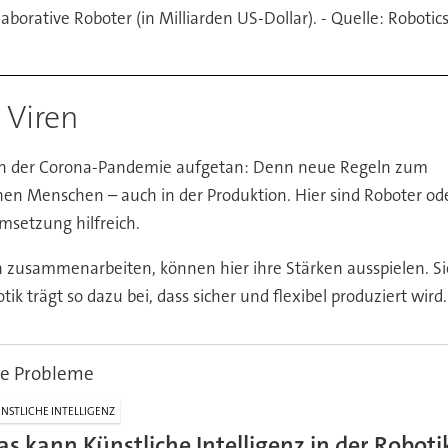
orative Roboter (in Milliarden US-Dollar). - Quelle: Roboti
 Viren
 in der Corona-Pandemie aufgetan: Denn neue Regeln zum
en Menschen – auch in der Produktion. Hier sind Roboter od
msetzung hilfreich.
n zusammenarbeiten, können hier ihre Stärken ausspielen. S
ik trägt so dazu bei, dass sicher und flexibel produziert wird.
te Probleme
NSTLICHE INTELLIGENZ
as kann Künstliche Intelligenz in der Roboti