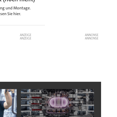
gung und Montage.
en Sie hier.
ANZEIGE
ANZEIGE