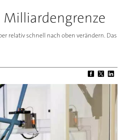
 Milliardengrenze
aber relativ schnell nach oben verändern. Das