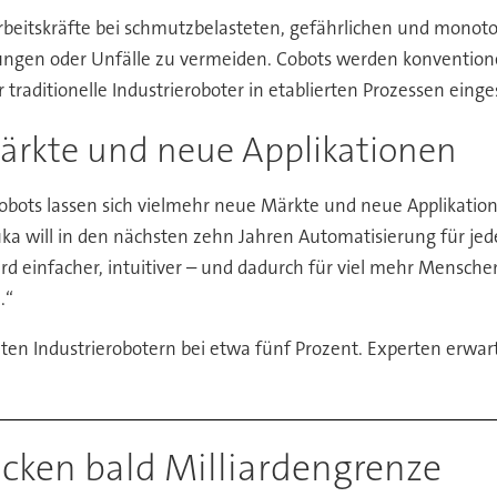
Arbeitskräfte bei schmutzbelasteten, gefährlichen und mono
ungen oder Unfälle zu vermeiden. Cobots werden konventione
r traditionelle Industrieroboter in etablierten Prozessen eing
ärkte und neue Applikationen
obots lassen sich vielmehr neue Märkte und neue Applikation
Kuka will in den nächsten zehn Jahren Automatisierung für 
d einfacher, intuitiver – und dadurch für viel mehr Menschen 
.“
tzten Industrierobotern bei etwa fünf Prozent. Experten erwa
cken bald Milliardengrenze