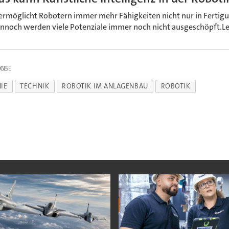
 ermöglicht Robotern immer mehr Fähigkeiten nicht nur in Ferti
nnoch werden viele Potenziale immer noch nicht ausgeschöpft.Les
IGE
IE
TECHNIK
ROBOTIK IM ANLAGENBAU
ROBOTIK