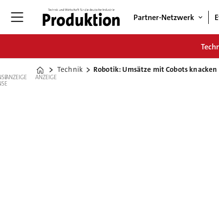
Partner-Netzwerk
E
Tech
Technik
Robotik: Umsätze mit Cobots knacken 
Home
ANZEIGE
ANZEIGE