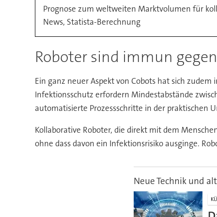
Prognose zum weltweiten Marktvolumen für kollab
News, Statista-Berechnung
Roboter sind immun gegen
Ein ganz neuer Aspekt von Cobots hat sich zudem
Infektionsschutz erfordern Mindestabstände zwisch
automatisierte Prozessschritte in der praktischen U
Kollaborative Roboter, die direkt mit dem Mensche
ohne dass davon ein Infektionsrisiko ausginge. Robot
Neue Technik und al
KÜ
D