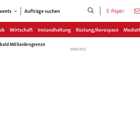
E-Paper
vents
Aufträge suchen
nik
Wirtschaft
Instandhaltung
Rüstung/Aerospace
Mediat
bald Milliardengrenze