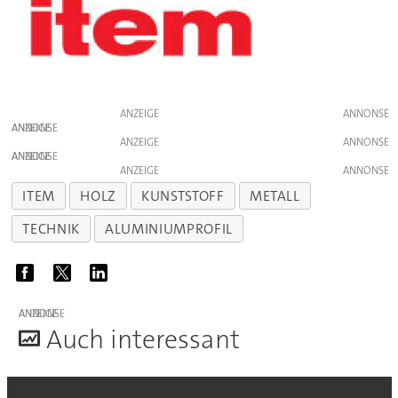
ANZEIGE
ANZEIGE
ANZEIGE
ANZEIGE
ANZEIGE
ITEM
HOLZ
KUNSTSTOFF
METALL
TECHNIK
ALUMINIUMPROFIL
ANZEIGE
A
uch interessant