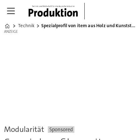
Technik
Spezialprofil von item aus Holz und Kunststoff
Home
ANZEIGE
ANZEIGE
Modularität
Sponsored