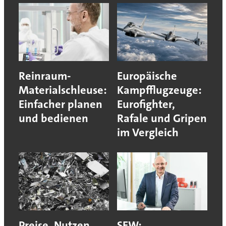
Reinraum-
Europäische
Materialschleuse:
Kampfflugzeuge:
Einfacher planen
Eurofighter,
und bedienen
Rafale und Gripen
im Vergleich
Preise, Nutzen,
SEW: