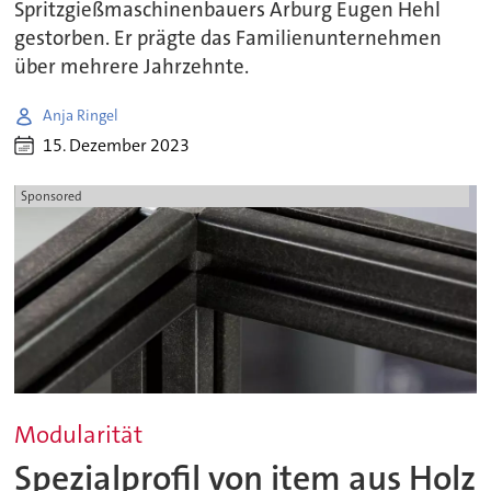
Spritzgießmaschinenbauers Arburg Eugen Hehl
gestorben. Er prägte das Familienunternehmen
über mehrere Jahrzehnte.
Anja Ringel
15. Dezember 2023
Sponsored
Modularität
Spezialprofil von item aus Holz