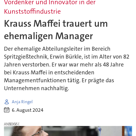
Vordenker und Innovator in der
Kunststoffindustrie
Krauss Maffei trauert um
ehemaligen Manager
Der ehemalige Abteilungsleiter im Bereich
Spritzgießtechnik, Erwin Bürkle, ist im Alter von 82
Jahren verstorben. Er war war mehr als 48 Jahre
bei Krauss Maffei in entscheidenden
Managementfunktionen tätig. Er prägte das
Unternehmen nachhaltig.
Anja Ringel
6. August 2024
ANZEIGE