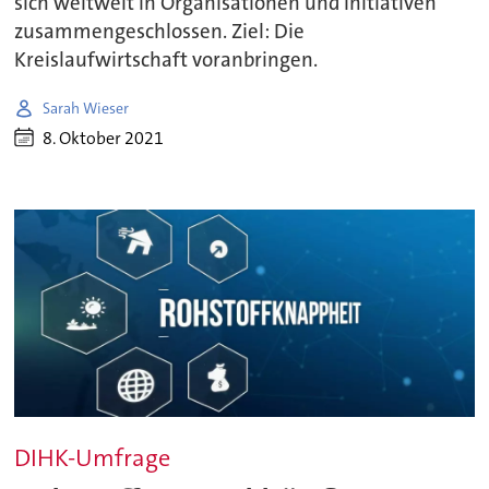
sich weltweit in Organisationen und Initiativen
zusammengeschlossen. Ziel: Die
Kreislaufwirtschaft voranbringen.
Sarah Wieser
8. Oktober 2021
DIHK-Umfrage