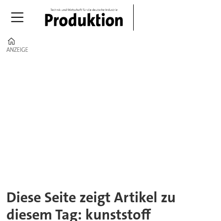
Home
ANZEIGE
ANZEIGE
Tag:
kunststoff
Diese Seite zeigt Artikel zu
diesem Tag: kunststoff