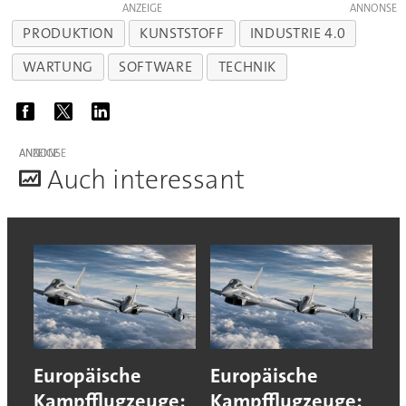
ANZEIGE
PRODUKTION
KUNSTSTOFF
INDUSTRIE 4.0
WARTUNG
SOFTWARE
TECHNIK
ANZEIGE
A
uch interessant
Europäische
Europäische
Kampfflugzeuge:
Kampfflugzeuge: