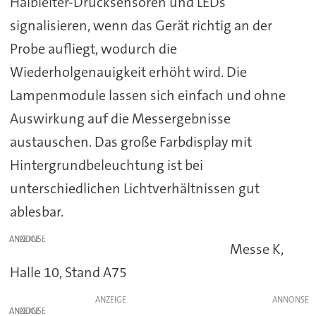
Halbleiter-Drucksensoren und LEDs
signalisieren, wenn das Gerät richtig an der
Probe aufliegt, wodurch die
Wiederholgenauigkeit erhöht wird. Die
Lampenmodule lassen sich einfach und ohne
Auswirkung auf die Messergebnisse
austauschen. Das große Farbdisplay mit
Hintergrundbeleuchtung ist bei
unterschiedlichen Lichtverhältnissen gut
ablesbar.
ANZEIGE
Messe K,
Halle 10, Stand A75
ANZEIGE
ANZEIGE