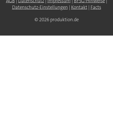
AGB
|
Datenschutz
|
Impressum
|
BFSG-Hinweise
|
Datenschutz-Einstellungen
|
Kontakt
|
Facts
© 2026 produktion.de