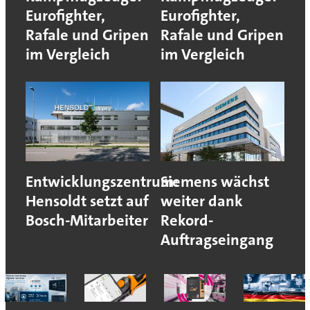
Eurofighter,
Eurofighter,
Rafale und Gripen
Rafale und Gripen
im Vergleich
im Vergleich
Entwicklungszentrum:
Siemens wächst
Hensoldt setzt auf
weiter dank
Bosch-Mitarbeiter
Rekord-
Auftragseingang