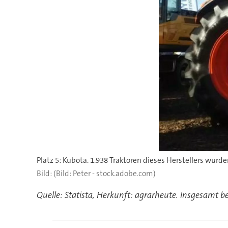
Platz 5: Kubota. 1.938 Traktoren dieses Herstellers wurd
(Bild: Peter - stock.adobe.com)
Quelle: Statista, Herkunft: agrarheute. Insgesamt b