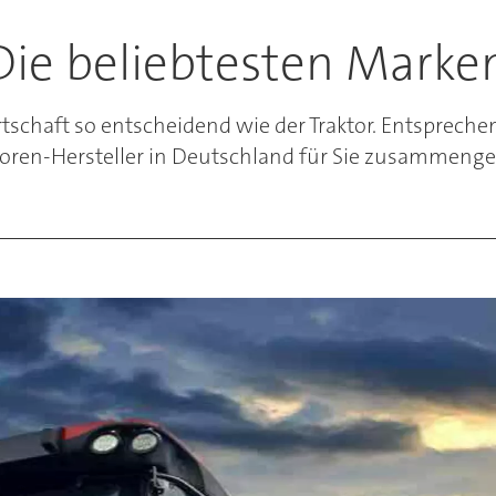
 Die beliebtesten Mark
irtschaft so entscheidend wie der Traktor. Entsprech
toren-Hersteller in Deutschland für Sie zusammenges