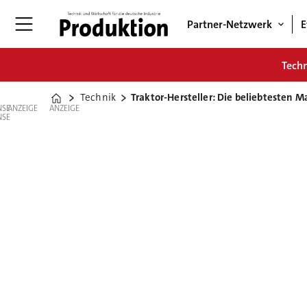
Partner-Netzwerk
E
Tech
Technik
Traktor-Hersteller: Die beliebtesten 
Home
ANZEIGE
ANZEIGE