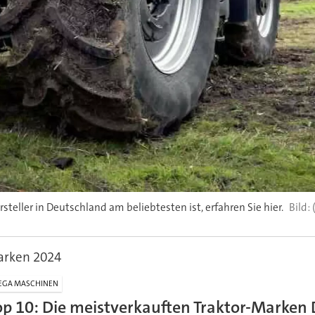
teller in Deutschland am beliebtesten ist, erfahren Sie hier.
arken 2024
EGA MASCHINEN
op 10: Die meistverkauften Traktor-Marken