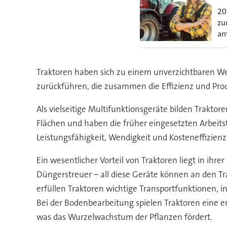
20
zu
an
Traktoren haben sich zu einem unverzichtbaren Wer
zurückführen, die zusammen die Effizienz und Produ
Als vielseitige Multifunktionsgeräte bilden Traktor
Flächen und haben die früher eingesetzten Arbeits
Leistungsfähigkeit, Wendigkeit und Kosteneffizienz
Ein wesentlicher Vorteil von Traktoren liegt in ihr
Düngerstreuer – all diese Geräte können an den Tr
erfüllen Traktoren wichtige Transportfunktionen,
Bei der Bodenbearbeitung spielen Traktoren eine e
was das Wurzelwachstum der Pflanzen fördert.