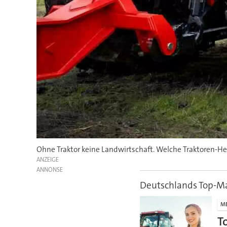
Ohne Traktor keine Landwirtschaft. Welche Traktoren-Hers
ANZEIGE
Deutschlands Top-M
M
T