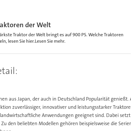
raktoren der Welt
ärkste Traktor der Welt bringt es auf 900 PS. Welche Traktoren
n, lesen Sie hier.Lesen Sie mehr.
tail:
nen aus Japan, der auch in Deutschland Popularität genießt. A
duktion zuverlässiger, innovativer und leistungsstarker Tra
 landwirtschaftliche Anwendungen geeignet sind. Dabei setzt e
. Zu den beliebten Modellen gehören beispielsweise die Serien