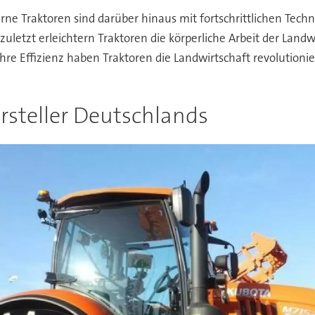
ne Traktoren sind darüber hinaus mit fortschrittlichen Tec
letzt erleichtern Traktoren die körperliche Arbeit der Landwi
ihre Effizienz haben Traktoren die Landwirtschaft revolution
ersteller Deutschlands