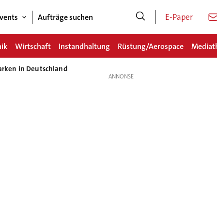
E-Paper
vents
Aufträge suchen
nik
Wirtschaft
Instandhaltung
Rüstung/Aerospace
Mediat
Marken in Deutschland