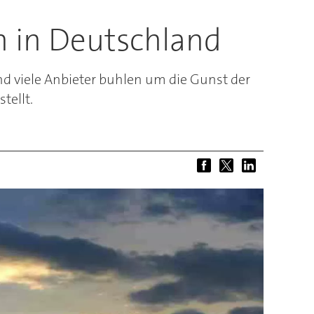
en in Deutschland
end viele Anbieter buhlen um die Gunst der
tellt.