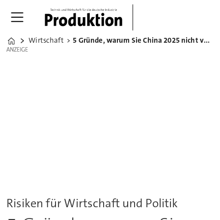
Wirtschaft
5 Gründe, warum Sie China 2025 nicht vergessen sollten
Home
ANZEIGE
ANZEIGE
Risiken für Wirtschaft und Politik