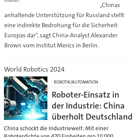
ANZEIGE
„Chinas
anhaltende Unterstützung für Russland stellt
eine indirekte Bedrohung für die Sicherheit
Europas dar“, sagt China-Analyst Alexander
Brown vom Institut Merics in Berlin.
World Robotics 2024
ROBOTIK/AUTOMATION
Roboter-Einsatz in
der Industrie: China
überholt Deutschland
China schockt die Industriewelt: Mit einer
Roboterdichte von 470 Einheiten pro 10.000