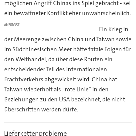
möglichen Angriff Chinas ins Spiel gebracht - sei
ein bewaffneter Konflikt eher unwahrscheinlich.
ANZEIGE
Ein Krieg in
der Meerenge zwischen China und Taiwan sowie
im Südchinesischen Meer hätte fatale Folgen für
den Welthandel, da über diese Routen ein
entscheidender Teil des internationalen
Frachtverkehrs abgewickelt wird. China hat
Taiwan wiederholt als „rote Linie“ in den
Beziehungen zu den USA bezeichnet, die nicht
überschritten werden dürfe.
Lieferkettenprobleme