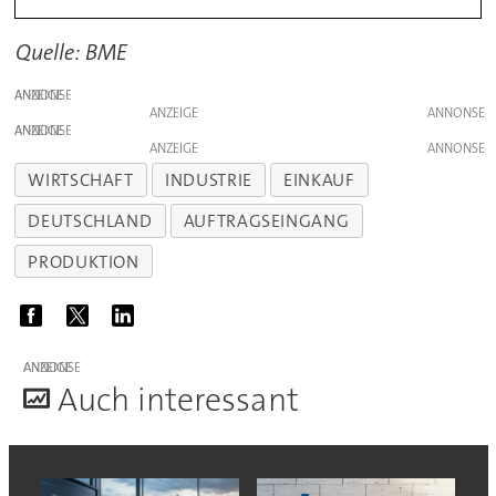
Quelle: BME
ANZEIGE
ANZEIGE
ANZEIGE
ANZEIGE
WIRTSCHAFT
INDUSTRIE
EINKAUF
DEUTSCHLAND
AUFTRAGSEINGANG
PRODUKTION
ANZEIGE
A
uch interessant