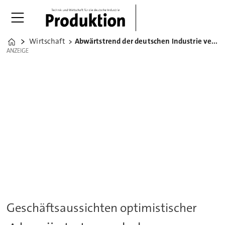
Wirtschaft
Abwärtstrend der deutschen Industrie verlangsamt sich
Home
ANZEIGE
ANZEIGE
Geschäftsaussichten optimistischer