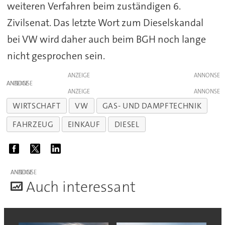
weiteren Verfahren beim zuständigen 6.
Zivilsenat. Das letzte Wort zum Dieselskandal
bei VW wird daher auch beim BGH noch lange
nicht gesprochen sein.
ANZEIGE
ANZEIGE
ANZEIGE
WIRTSCHAFT
VW
GAS- UND DAMPFTECHNIK
FAHRZEUG
EINKAUF
DIESEL
ANZEIGE
A
uch interessant