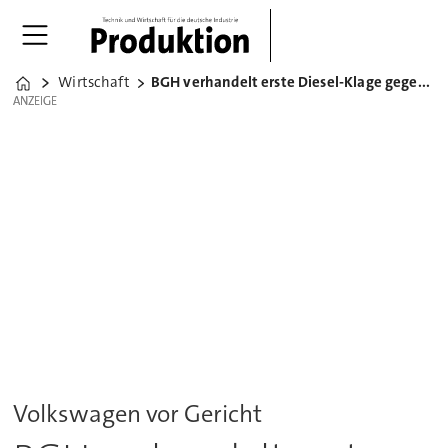
Wirtschaft
BGH verhandelt erste Diesel-Klage gegen VW
Home
ANZEIGE
ANZEIGE
Volkswagen vor Gericht