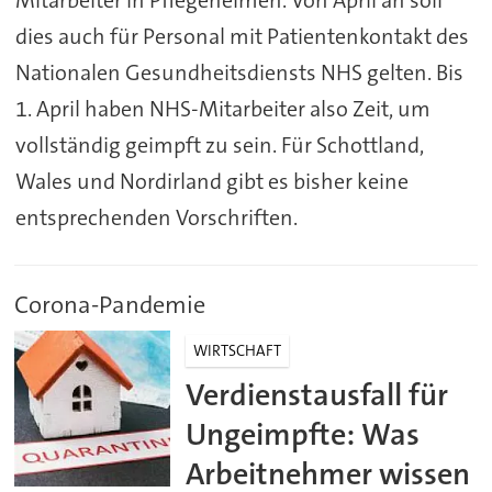
Mitarbeiter in Pflegeheimen. Von April an soll
dies auch für Personal mit Patientenkontakt des
Nationalen Gesundheitsdiensts NHS gelten. Bis
1. April haben NHS-Mitarbeiter also Zeit, um
vollständig geimpft zu sein. Für Schottland,
Wales und Nordirland gibt es bisher keine
entsprechenden Vorschriften.
Corona-Pandemie
WIRTSCHAFT
Verdienstausfall für
Ungeimpfte: Was
Arbeitnehmer wissen