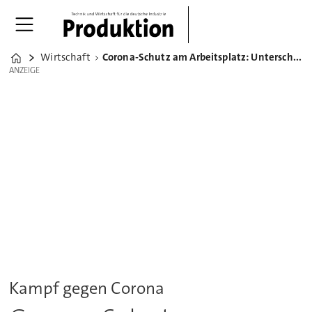
Wirtschaft
Corona-Schutz am Arbeitsplatz: Unterschiedliche Regeln in Europa
Home
ANZEIGE
ANZEIGE
Kampf gegen Corona