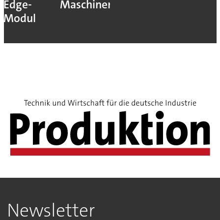
Edge-
Maschinenbau
Modul
Newsletter