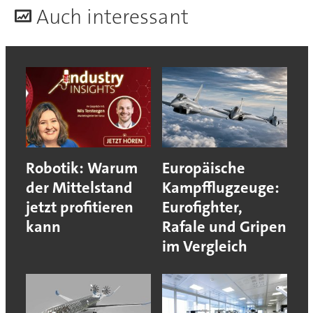
A
uch interessant
Robotik: Warum
Europäische
der Mittelstand
Kampfflugzeuge:
jetzt profitieren
Eurofighter,
kann
Rafale und Gripen
im Vergleich