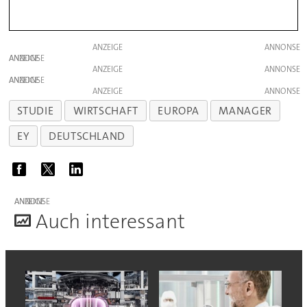
ANZEIGE
ANZEIGE
ANZEIGE
ANZEIGE
ANZEIGE
STUDIE
WIRTSCHAFT
EUROPA
MANAGER
EY
DEUTSCHLAND
ANZEIGE
A
uch interessant