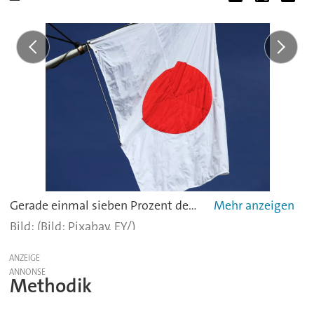
Gerade einmal sieben Prozent der Befragten hielten Japan für den besten Investitionsstandort. Das Land der aufgehenden Sonne rangiert damit auf einem der sechsten Plätze.
(Bild: Pixabay, EY/)
ANZEIGE
Methodik