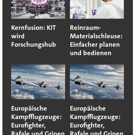
Kernfusion: KIT
Reinraum-
wird
Materialschleuse:
Forschungshub
Einfacher planen
und bedienen
Europäische
Europäische
Kampfflugzeuge:
Kampfflugzeuge:
Eurofighter,
Eurofighter,
Rafale und Gripen
Rafale und Gripen