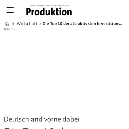
Wirtschaft
Die Top 10 der attraktivsten Investitionsstandorte der Welt
Home
ANZEIGE
ANZEIGE
Deutschland vorne dabei