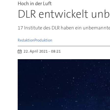
Hoch in der Luft
DLR entwickelt un
17 Institute des DLR haben ein unbemanntes
Redaktion
Produktion
22. April 2021 - 08:21