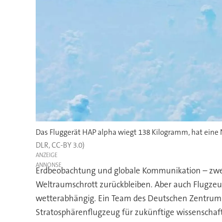
Das Fluggerät HAP alpha wiegt 138 Kilogramm, hat eine 
DLR, CC-BY 3.0)
ANZEIGE
Erdbeobachtung und globale Kommunikation – zwei B
Weltraumschrott zurückbleiben. Aber auch Flugzeuge 
wetterabhängig. Ein Team des Deutschen Zentrums 
Stratosphärenflugzeug für zukünftige wissenschaft