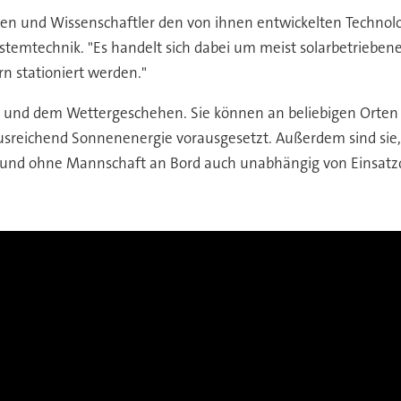
n und Wissenschaftler den von ihnen entwickelten Technologie
ystemtechnik. "Es handelt sich dabei um meist solarbetrieben
n stationiert werden."
r und dem Wettergeschehen. Sie können an beliebigen Orten p
usreichend Sonnenenergie vorausgesetzt. Außerdem sind sie,
 ohne Mannschaft an Bord auch unabhängig von Einsatzdau