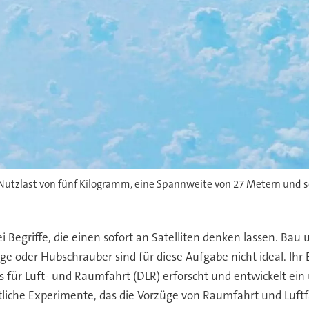
Nutzlast von fünf Kilogramm, eine Spannweite von 27 Metern und sol
egriffe, die einen sofort an Satelliten denken lassen. Bau
oder Hubschrauber sind für diese Aufgabe nicht ideal. Ihr Ein
für Luft- und Raumfahrt (DLR) erforscht und entwickelt ei
liche Experimente, das die Vorzüge von Raumfahrt und Luftfa