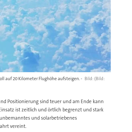
l auf 20 Kilometer Flughöhe aufsteigen. -
(Bild:
 und Positionierung sind teuer und am Ende kann
satz ist zeitlich und örtlich begrenzt und stark
n unbemanntes und solarbetriebenes
hrt vereint.