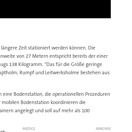
 längere Zeit stationiert werden können. Die
nnweite von 27 Metern entspricht bereits der einer
eugs 138 Kilogramm. "Das für die Größe geringe
Hauptholm, Rumpf und Leitwerksholme bestehen aus
h eine Bodenstation, die operationellen Prozeduren
er mobilen Bodenstation koordinieren die
inern angelegt und soll auf mehr als 100
ANZEIGE