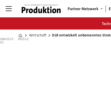
Partner-Netzwerk
E
Tech
Wirtschaft
DLR entwickelt unbemanntes Stra
Home
ANZEIGE
ANZEIGE