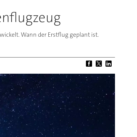
enflugzeug
ckelt. Wann der Erstflug geplant ist.