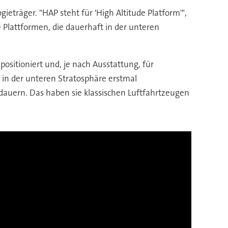
träger. "HAP steht für 'High Altitude Platform'",
e Plattformen, die dauerhaft in der unteren
ositioniert und, je nach Ausstattung, für
 in der unteren Stratosphäre erstmal
ern. Das haben sie klassischen Luftfahrtzeugen