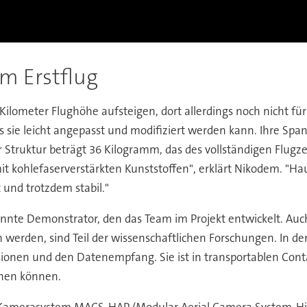
am Erstflug
Kilometer Flughöhe aufsteigen, dort allerdings noch nicht für
s sie leicht angepasst und modifiziert werden kann. Ihre Spa
Struktur beträgt 36 Kilogramm, das des vollständigen Flugz
it kohlefaserverstärkten Kunststoffen", erklärt Nikodem. "
 und trotzdem stabil."
mannte Demonstrator, den das Team im Projekt entwickelt. Auc
n werden, sind Teil der wissenschaftlichen Forschungen. In d
ionen und den Datenempfang. Sie ist in transportablen Conta
chen können.