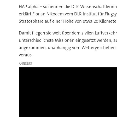
HAP alpha – so nennen die DLR-Wissenschaftlerinne
erklärt Florian Nikodem vom DLR-Institut für Flugs
Stratosphäre auf einer Höhe von etwa 20 Kilometer
Damit fliegen sie weit über dem zivilen Luftverkeh
unterschiedlichste Missionen eingesetzt werden, a
angekommen, unabhängig vom Wettergeschehen und
voraus.
ANZEIGE