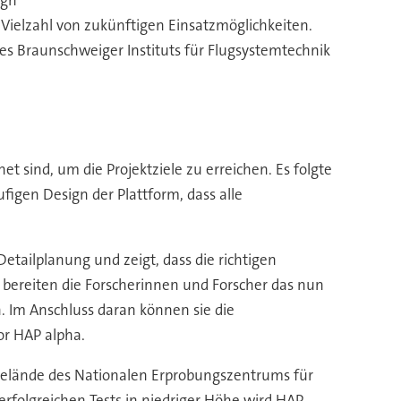
igh
 Vielzahl von zukünftigen Einsatzmöglichkeiten.
des Braunschweiger Instituts für Flugsystemtechnik
 sind, um die Projektziele zu erreichen. Es folgte
figen Design der Plattform, dass alle
Detailplanung und zeigt, dass die richtigen
 bereiten die Forscherinnen und Forscher das nun
nn. Im Anschluss daran können sie die
r HAP alpha.
 Gelände des Nationalen Erprobungszentrums für
rfolgreichen Tests in niedriger Höhe wird HAP