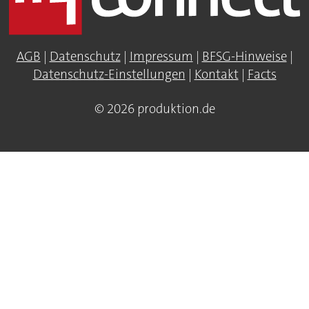
AGB
|
Datenschutz
|
Impressum
|
BFSG-Hinweise
|
Datenschutz-Einstellungen
|
Kontakt
|
Facts
© 2026 produktion.de