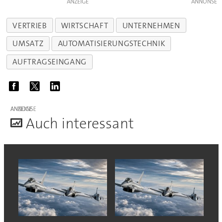
ANZEIGE
VERTRIEB
WIRTSCHAFT
UNTERNEHMEN
UMSATZ
AUTOMATISIERUNGSTECHNIK
AUFTRAGSEINGANG
ANZEIGE
A
uch interessant