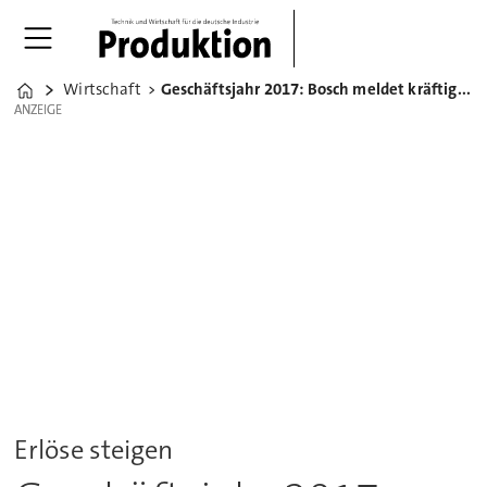
Wirtschaft
Geschäftsjahr 2017: Bosch meldet kräftiges Plus beim Umsatz
Home
ANZEIGE
ANZEIGE
Erlöse steigen