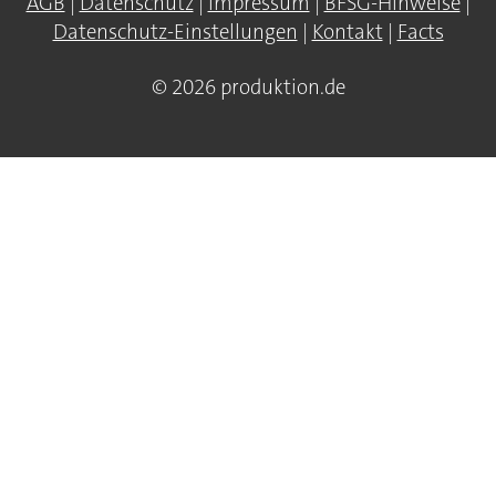
AGB
|
Datenschutz
|
Impressum
|
BFSG-Hinweise
|
Datenschutz-Einstellungen
|
Kontakt
|
Facts
© 2026 produktion.de