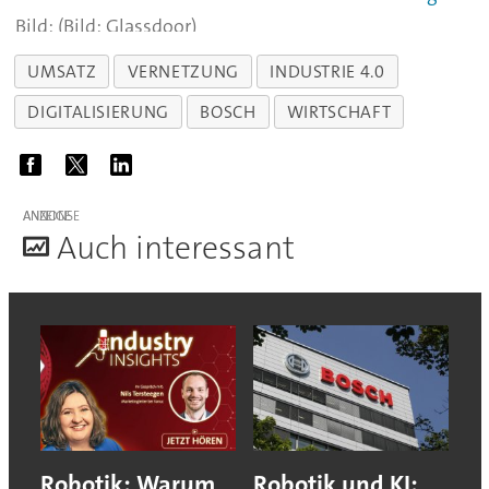
(Bild: Glassdoor)
UMSATZ
VERNETZUNG
INDUSTRIE 4.0
DIGITALISIERUNG
BOSCH
WIRTSCHAFT
ANZEIGE
A
uch interessant
Robotik: Warum
Robotik und KI: