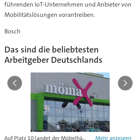
führenden IoT-Unternehmen und Anbieter von
Mobilitätslösungen vorantreiben.
Bosch
Das sind die beliebtesten
Arbeitgeber Deutschlands
Auf Platz 10 landet der Möbelhändler Mömax. Das Unternehmen ist neu in die Rangliste gewählt worden. "Die Führungskräfte gehen auf Probleme ein und versuchen sie zu lösen", urteilten die Mitarbeiter.