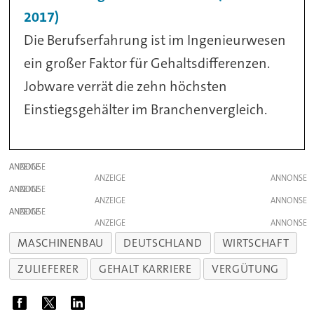
2017)
Die Berufserfahrung ist im Ingenieurwesen
ein großer Faktor für Gehaltsdifferenzen.
Jobware verrät die zehn höchsten
Einstiegsgehälter im Branchenvergleich.
ANZEIGE
ANZEIGE
ANZEIGE
ANZEIGE
ANZEIGE
ANZEIGE
MASCHINENBAU
DEUTSCHLAND
WIRTSCHAFT
ZULIEFERER
GEHALT KARRIERE
VERGÜTUNG