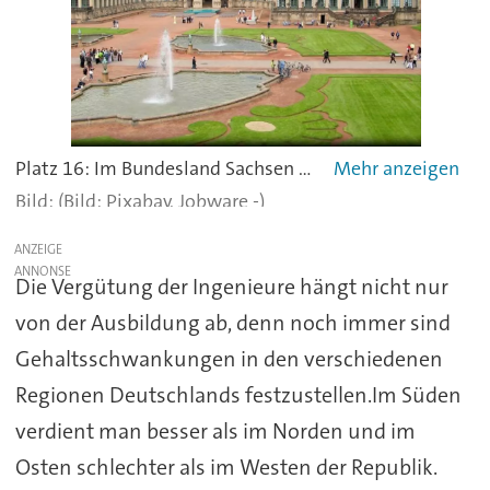
Platz 16: Im Bundesland Sachsen verdienen Ingenieure und Techniker mit einem Jahresgehalt von 43.422 Euro im Vergleich am wenigsten.
(Bild: Pixabay, Jobware -)
ANZEIGE
Die Vergütung der Ingenieure hängt nicht nur
von der Ausbildung ab, denn noch immer sind
Gehaltsschwankungen in den verschiedenen
Regionen Deutschlands festzustellen.Im Süden
verdient man besser als im Norden und im
Osten schlechter als im Westen der Republik.