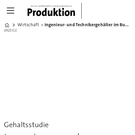
Wirtschaft
Ingenieur- und Technikergehälter im Bundesländervergleich
Home
ANZEIGE
ANZEIGE
Gehaltsstudie