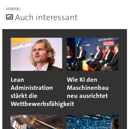
ANZEIGE
A
uch interessant
Lean
Wie KI den
Administration
Maschinenbau
stärkt die
neu ausrichtet
Wettbewerbsfähigkeit