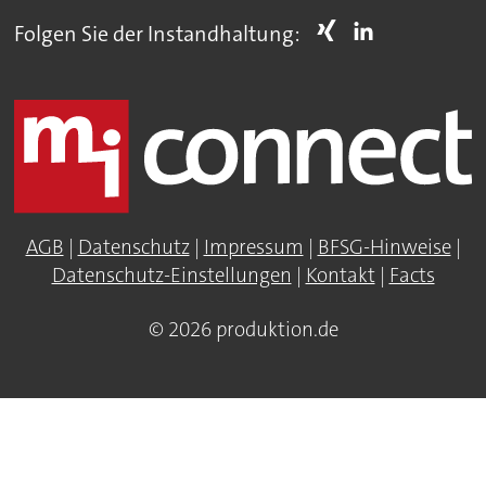
Folgen Sie der Instandhaltung:
AGB
|
Datenschutz
|
Impressum
|
BFSG-Hinweise
|
Datenschutz-Einstellungen
|
Kontakt
|
Facts
© 2026 produktion.de