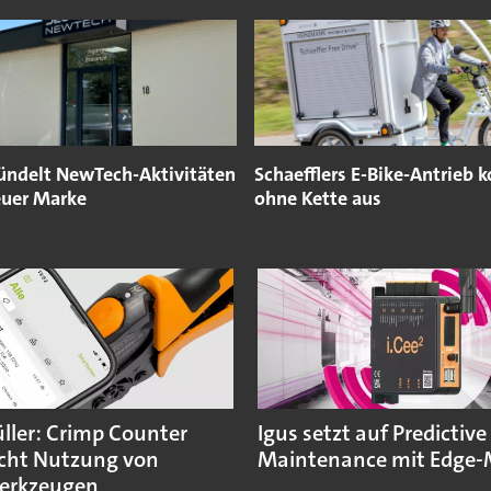
ündelt NewTech-Aktivitäten
Schaefflers E-Bike-Antrieb
euer Marke
ohne Kette aus
ler: Crimp Counter
Igus setzt auf Predictive
cht Nutzung von
Maintenance mit Edge-
erkzeugen