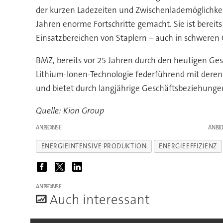
der kurzen Ladezeiten und Zwischenlademöglichkei
Jahren enorme Fortschritte gemacht. Sie ist bereits
Einsatzbereichen von Staplern – auch in schweren
BMZ, bereits vor 25 Jahren durch den heutigen Ges
Lithium-Ionen-Technologie federführend mit deren W
und bietet durch langjährige Geschäftsbeziehungen m
Quelle: Kion Group
ANZEIGE
ANZE
ENERGIEINTENSIVE PRODUKTION
ENERGIEEFFIZIENZ
ANZEIGE
A
uch interessant