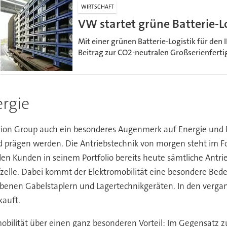
WIRTSCHAFT
VW startet grüne Batterie-Lo
Mit einer grünen Batterie-Logistik für den
Beitrag zur CO2-neutralen Großserienfertig
ergie
Kion Group auch ein besonderes Augenmerk auf Energie und Ene
nd prägen werden. Die Antriebstechnik von morgen steht im 
 den Kunden in seinem Portfolio bereits heute sämtliche Ant
fzelle. Dabei kommt der Elektromobilität eine besondere Bedeu
iebenen Gabelstaplern und Lagertechnikgeräten. In den verg
kauft.
mobilität über einen ganz besonderen Vorteil: Im Gegensatz z