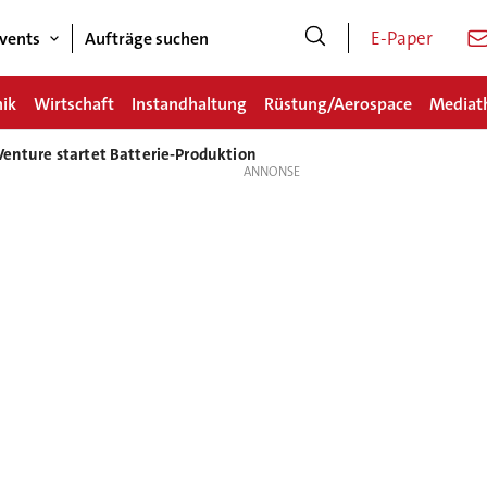
E-Paper
vents
Aufträge suchen
nik
Wirtschaft
Instandhaltung
Rüstung/Aerospace
Mediat
Venture startet Batterie-Produktion