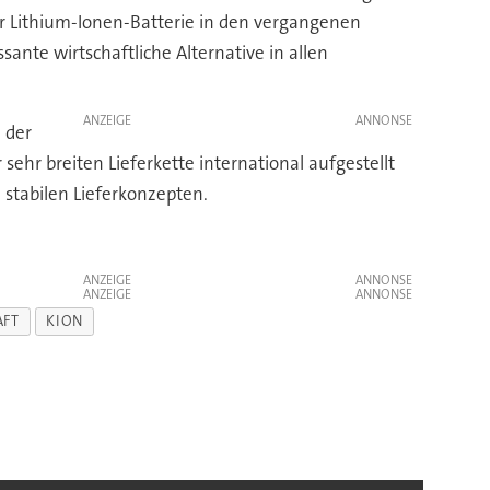
r Lithium-Ionen-Batterie in den vergangenen
sante wirtschaftliche Alternative in allen
ANZEIGE
 der
ehr breiten Lieferkette international aufgestellt
 stabilen Lieferkonzepten.
ANZEIGE
ANZEIGE
AFT
KION