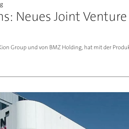
ng
s: Neues Joint Venture 
r Kion Group und von BMZ Holding, hat mit der Produ