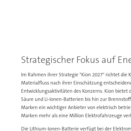
Strategischer Fokus auf En
Im Rahmen ihrer Strategie "Kion 2027" richtet die 
Materialfluss nach ihrer Einschätzung entscheide
Entwicklungsaktivitäten des Konzerns. Kion bietet
Säure und Li-Ionen-Batterien bis hin zur Brennstof
Marken ein wichtiger Anbieter von elektrisch betr
Marken mehr als eine Million Elektrofahrzeuge ver
Die Lithium-Ionen-Batterie verfügt bei der Elektro