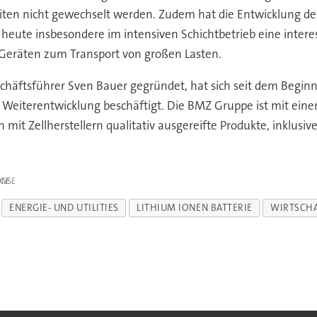
ten nicht gewechselt werden. Zudem hat die Entwicklung de
 heute insbesondere im intensiven Schichtbetrieb eine interes
 Geräten zum Transport von großen Lasten.
chäftsführer Sven Bauer gegründet, hat sich seit dem Beginn
eiterentwicklung beschäftigt. Die BMZ Gruppe ist mit einer s
it Zellherstellern qualitativ ausgereifte Produkte, inklusive
IGE
ENERGIE- UND UTILITIES
LITHIUM IONEN BATTERIE
WIRTSCH