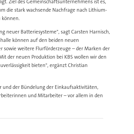
gt. Ziel des Gemeinschaftsunternehmens ist es,
 um die stark wachsende Nachfrage nach Lithium-
u können.
ng neuer Batteriesysteme", sagt Carsten Harnisch,
nshalle können auf den beiden neuen
er sowie weitere Flurförderzeuge – der Marken der
Mit der neuen Produktion bei KBS wollen wir den
erlässigkeit bieten", ergänzt Christian
und der Bündelung der Einkaufsaktivitäten,
arbeiterinnen und Mitarbeiter – vor allem in den