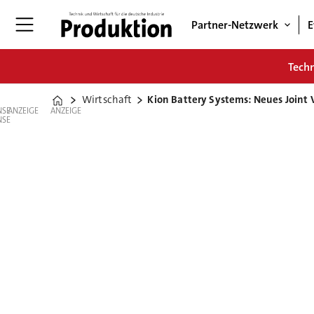
Partner-Netzwerk
E
Tech
Wirtschaft
Kion Battery Systems: Neues Joint 
Home
ANZEIGE
ANZEIGE