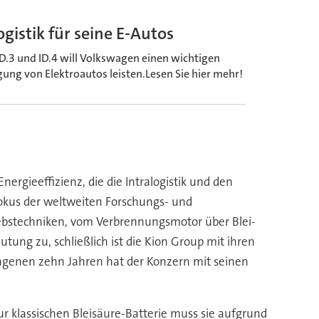
gistik für seine E-Autos
 ID.3 und ID.4 will Volkswagen einen wichtigen
ung von Elektroautos leisten.Lesen Sie hier mehr!
rgieeffizienz, die die Intralogistik und den
Fokus der weltweiten Forschungs- und
riebstechniken, vom Verbrennungsmotor über Blei-
tung zu, schließlich ist die Kion Group mit ihren
angenen zehn Jahren hat der Konzern mit seinen
ur klassischen Bleisäure-Batterie muss sie aufgrund