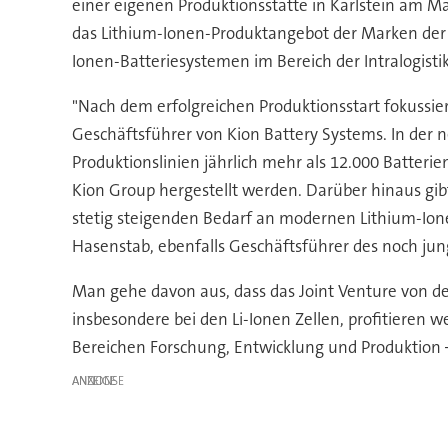
einer eigenen Produktionsstätte in Karlstein am 
das Lithium-Ionen-Produktangebot der Marken der 
Ionen-Batteriesystemen im Bereich der Intralogist
"Nach dem erfolgreichen Produktionsstart fokussie
Geschäftsführer von Kion Battery Systems. In der
Produktionslinien jährlich mehr als 12.000 Batteri
Kion Group hergestellt werden. Darüber hinaus gib
stetig steigenden Bedarf an modernen Lithium-Ione
Hasenstab, ebenfalls Geschäftsführer des noch j
Man gehe davon aus, dass das Joint Venture von 
insbesondere bei den Li-Ionen Zellen, profitieren w
Bereichen Forschung, Entwicklung und Produktion 
ANZEIGE