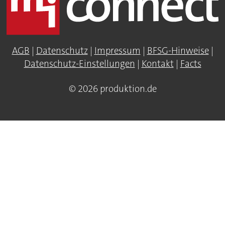
AGB
|
Datenschutz
|
Impressum
|
BFSG-Hinweise
|
Datenschutz-Einstellungen
|
Kontakt
|
Facts
© 2026 produktion.de