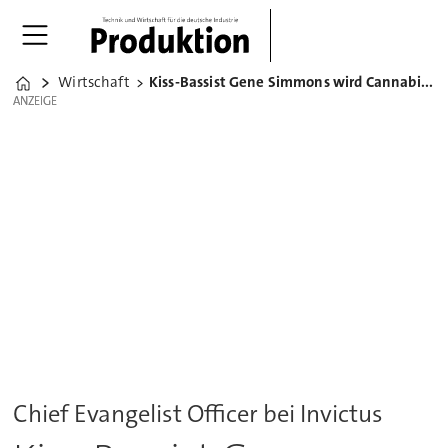
Wirtschaft
Kiss-Bassist Gene Simmons wird Cannabis-Evangelist
Home
ANZEIGE
ANZEIGE
Chief Evangelist Officer bei Invictus