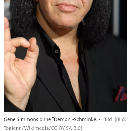
Gene Simmons ohne "Demon"-Schminke. -
(Bild:
Toglenn/Wikimedia/CC-BY-SA-3.0)