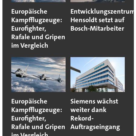
Europäische
Entwicklungszentrum
Kampfflugzeuge:
Hensoldt setzt auf
Eurofighter,
Bosch-Mitarbeiter
Rafale und Gripen
im Vergleich
Europäische
Siemens wächst
Kampfflugzeuge:
weiter dank
Eurofighter,
Rekord-
Rafale und Gripen
Auftragseingang
im Vergleich