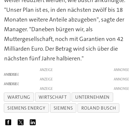
weiter reduziert werden, wie Busch ankündigte.
"Unser Plan ist es, in den nächsten zwölf bis 18
Monaten weitere Anteile abzugeben", sagte der
Manager. "Daneben bürgen wir, als
Muttergesellschaft, noch mit Garantien von 42
Milliarden Euro. Der Betrag wird sich über die
nächsten fünf Jahre halbieren."
ANZEIGE
ANZEIGE
ANZEIGE
ANZEIGE
ANZEIGE
WARTUNG
WIRTSCHAFT
UNTERNEHMEN
SIEMENS ENERGY
SIEMENS
ROLAND BUSCH