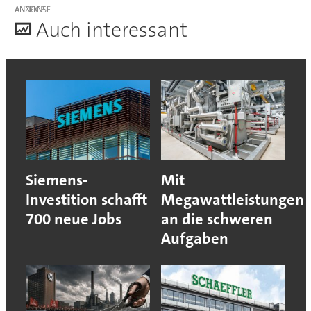
ANZEIGE
A
uch interessant
Siemens-
Mit
Investition schafft
Megawattleistungen
700 neue Jobs
an die schweren
Aufgaben