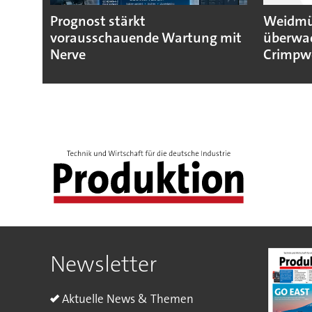
Prognost stärkt
Weidmül
vorausschauende Wartung mit
überwa
Nerve
Crimpw
Newsletter
Aktuelle News & Themen