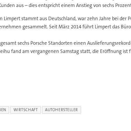
nden aus – dies entspricht einem Anstieg von sechs Prozent
n Limpert stammt aus Deutschland, war zehn Jahre bei der P
ehmen gesammelt. Seit März 2014 führt Limpert das Büro fü
gesamt sechs Porsche Standorten einen Auslieferungsrekord 
ihu fand am vergangenen Samstag statt, die Eröffnung ist für
MEN
WIRTSCHAFT
AUTOHERSTELLER