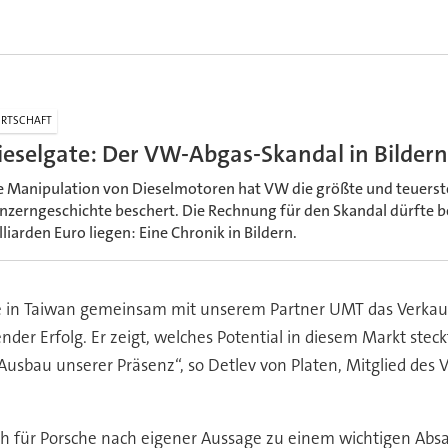
RTSCHAFT
ieselgate: Der VW-Abgas-Skandal in Bildern
e Manipulation von Dieselmotoren hat VW die größte und teuerste
nzerngeschichte beschert. Die Rechnung für den Skandal dürfte b
lliarden Euro liegen: Eine Chronik in Bildern.
e in Taiwan gemeinsam mit unserem Partner UMT das Verkau
nder Erfolg. Er zeigt, welches Potential in diesem Markt steck
Ausbau unserer Präsenz“, so Detlev von Platen, Mitglied des 
ich für Porsche nach eigener Aussage zu einem wichtigen Absat