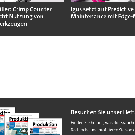
ler: Crimp Counter
Igus setzt auf Predictive
cht Nutzung von
Maintenance mit Edge-
erkzeugen
Besuchen Sie unser Heft
Finden Sie heraus, was die Branch
Recherche und profitieren Sie von 