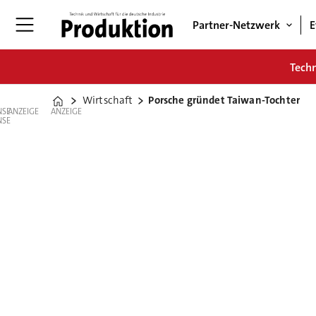
Partner-Netzwerk
E
Tech
Wirtschaft
Porsche gründet Taiwan-Tochter
Home
ANZEIGE
ANZEIGE