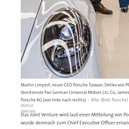
Martin Limpert, neuer CEO Porsche Taiwan; Detlev von Pla
Vorsitzende Pan German Universal Motors Lts. Co., Jam
Porsche AG (von links nach rechts). -
(Bild: Porsche)
ANZEIGE
Das Joint Venture wird laut einer Mitteilung von P
wurde demnach zum Chief Executive Officer ernann