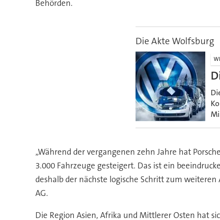
Behörden.
Die Akte Wolfsburg
WI
D
Di
Ko
Mi
„Während der vergangenen zehn Jahre hat Porsch
3.000 Fahrzeuge gesteigert. Das ist ein beeindrucke
deshalb der nächste logische Schritt zum weiteren 
AG.
Die Region Asien, Afrika und Mittlerer Osten hat s