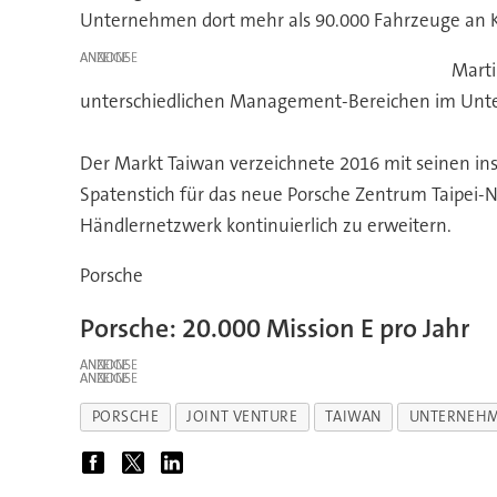
Unternehmen dort mehr als 90.000 Fahrzeuge an Ku
ANZEIGE
Marti
unterschiedlichen Management-Bereichen im Untern
Der Markt Taiwan verzeichnete 2016 mit seinen ins
Spatenstich für das neue Porsche Zentrum Taipei-Ne
Händlernetzwerk kontinuierlich zu erweitern.
Porsche
Porsche: 20.000 Mission E pro Jahr
ANZEIGE
ANZEIGE
PORSCHE
JOINT VENTURE
TAIWAN
UNTERNEH