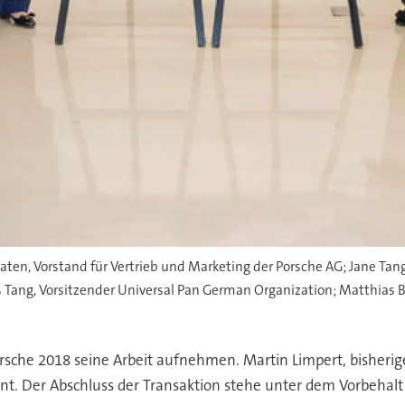
ten, Vorstand für Vertrieb und Marketing der Porsche AG; Jane Tang,
es Tang, Vorsitzender Universal Pan German Organization; Matthias
orsche 2018 seine Arbeit aufnehmen. Martin Limpert, bisherige
t. Der Abschluss der Transaktion stehe unter dem Vorbehalt