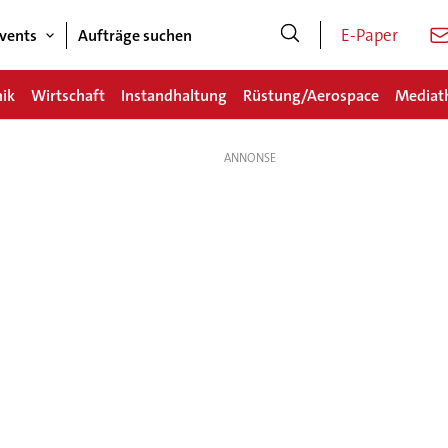
E-Paper
vents
Aufträge suchen
nik
Wirtschaft
Instandhaltung
Rüstung/Aerospace
Mediat