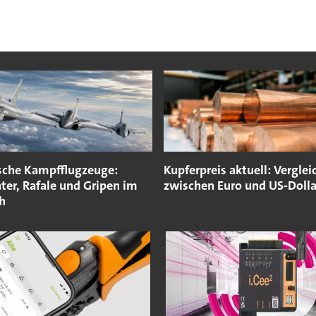
sche Kampfflugzeuge:
Kupferpreis aktuell: Verglei
ter, Rafale und Gripen im
zwischen Euro und US-Dolla
h