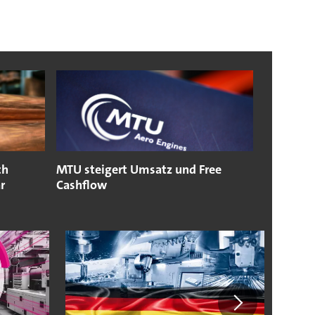
ch
MTU steigert Umsatz und Free
r
Cashflow