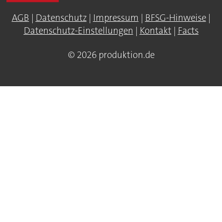
AGB
|
Datenschutz
|
Impressum
|
BFSG-Hinweise
|
Datenschutz-Einstellungen
|
Kontakt
|
Facts
© 2026 produktion.de