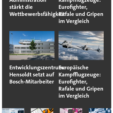
stärkt die
Eurofighter,
Wettbewerbsfähigkeit
Rafale und Gripen
im Vergleich
Entwicklungszentrum:
Europäische
Hensoldt setzt auf
Kampfflugzeuge:
Bosch-Mitarbeiter
Eurofighter,
Rafale und Gripen
im Vergleich