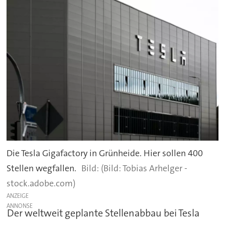
Die Tesla Gigafactory in Grünheide. Hier sollen 400
Stellen wegfallen.
(Bild: Tobias Arhelger -
stock.adobe.com)
ANZEIGE
Der weltweit geplante Stellenabbau bei Tesla