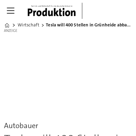
Wirtschaft
Tesla will 400 Stellen in Grünheide abbauen
Home
ANZEIGE
ANZEIGE
Autobauer