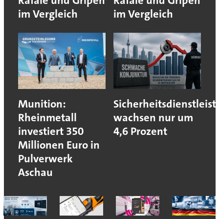
Rafale und Gripen
Rafale und Gripen
im Vergleich
im Vergleich
Munition:
Sicherheitsdienstleist
Rheinmetall
wachsen nur um
investiert 350
4,6 Prozent
Millionen Euro in
Pulverwerk
Aschau