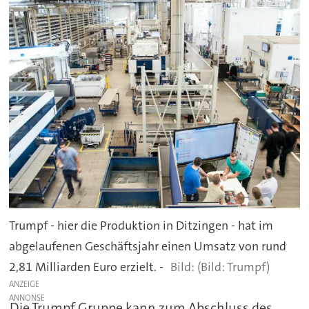
Trumpf - hier die Produktion in Ditzingen - hat im
abgelaufenen Geschäftsjahr einen Umsatz von rund
2,81 Milliarden Euro erzielt. -
(Bild: Trumpf)
ANZEIGE
Die Trumpf Gruppe kann zum Abschluss des