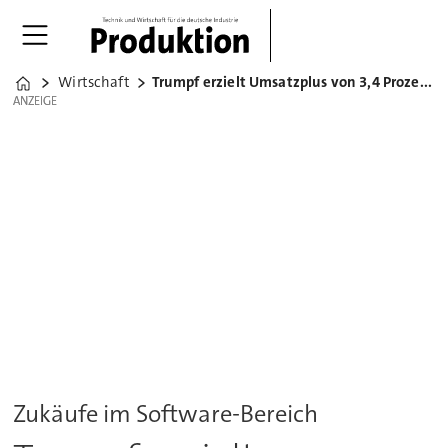
Wirtschaft
Trumpf erzielt Umsatzplus von 3,4 Prozent
Home
ANZEIGE
ANZEIGE
Zukäufe im Software-Bereich