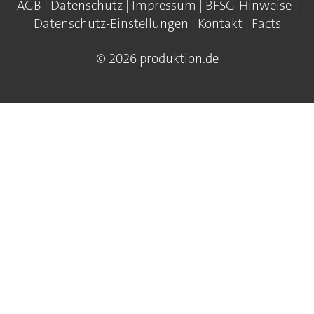
AGB
|
Datenschutz
|
Impressum
|
BFSG-Hinweise
|
Datenschutz-Einstellungen
|
Kontakt
|
Facts
© 2026 produktion.de