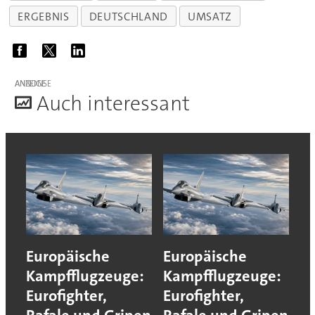
ERGEBNIS
DEUTSCHLAND
UMSATZ
ANZEIGE
A
uch interessant
Europäische
Europäische
Kampfflugzeuge:
Kampfflugzeuge:
Eurofighter,
Eurofighter,