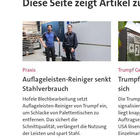
Diese Seite zeigt Artikel 
Praxis
Trumpf Ge
Auflageleisten-Reiniger senkt
Trumpf 
Stahlverbrauch
sich
Hofele Blechbearbeitung setzt
Die Trump
Auflageleisten-Reiniger von Trumpf ein,
signalisie
um Schlacke von Palettentischen zu
liegt knap
entfernen. Das sichert die
Auftragse
Schnittqualität, verlängert die Nutzung
USA lösen
der Leisten und spart Stahl.
Einzelmar