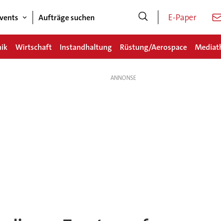
E-Paper
vents
Aufträge suchen
nik
Wirtschaft
Instandhaltung
Rüstung/Aerospace
Mediat