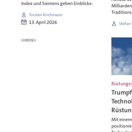
Index und Siemens geben Einblicke.
Milliarden
Tradition
Torsten Kirchmann
13. April 2026
Stefan 
ANZEIGE
Rüstungsi
Trumpf 
Technol
Rüstung
Mit einem
positionie