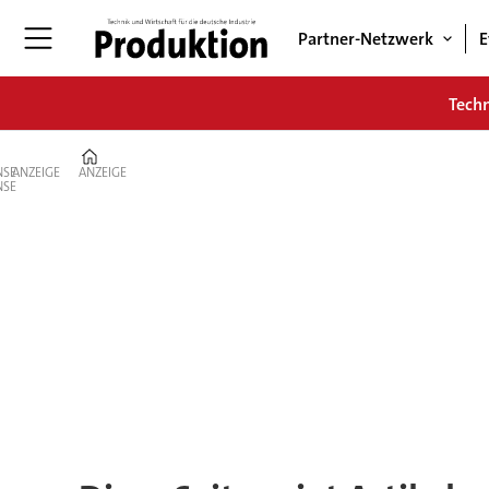
Partner-Netzwerk
E
Tech
Home
ANZEIGE
ANZEIGE
Tag:
trumpf