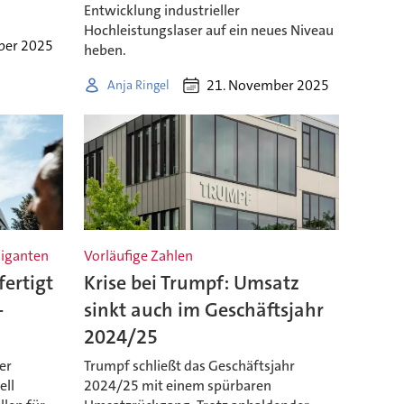
Entwicklung industrieller
Hochleistungslaser auf ein neues Niveau
ber 2025
heben.
21. November 2025
Anja Ringel
giganten
Vorläufige Zahlen
fertigt
Krise bei Trumpf: Umsatz
-
sinkt auch im Geschäftsjahr
2024/25
er
Trumpf schließt das Geschäftsjahr
ell
2024/25 mit einem spürbaren