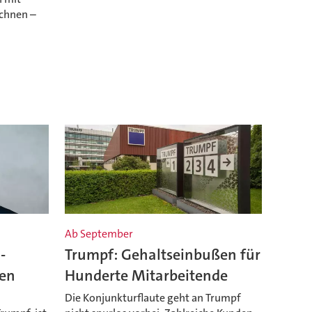
echnen –
Ab September
-
Trumpf: Gehaltseinbußen für
gen
Hunderte Mitarbeitende
Die Konjunkturflaute geht an Trumpf