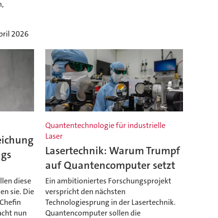
n,
pril 2026
Quantentechnologie für industrielle
Laser
eichung
Lasertechnik: Warum Trumpf
ags
auf Quantencomputer setzt
llen diese
Ein ambitioniertes Forschungsprojekt
en sie. Die
verspricht den nächsten
-Chefin
Technologiesprung in der Lasertechnik.
acht nun
Quantencomputer sollen die