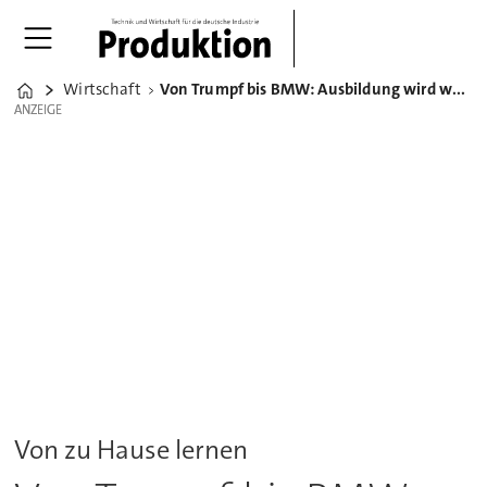
Wirtschaft
Von Trumpf bis BMW: Ausbildung wird wegen Corona digitaler
Home
ANZEIGE
ANZEIGE
Von zu Hause lernen