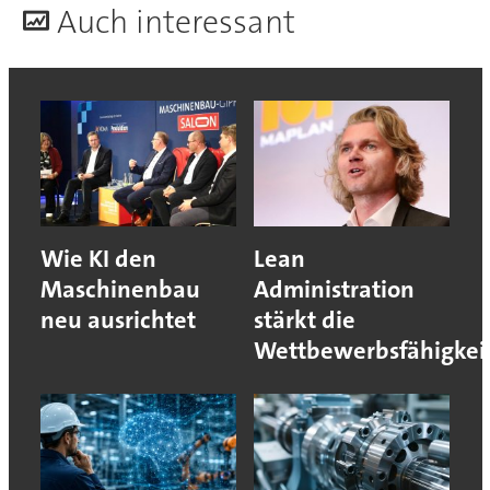
A
uch interessant
Wie KI den
Lean
Maschinenbau
Administration
neu ausrichtet
stärkt die
Wettbewerbsfähigkei