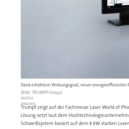
Dank erhöhtem Wirkungsgrad, neuer energieeffizienter 
(Bild: TRUMPF Group)
ANZEIGE
Trumpf zeigt auf der Fachmesse Laser World of Phot
Lösung setzt laut dem Hochtechnologieunternehme
Schweißsystem basiert auf dem 8 kW starken Laser