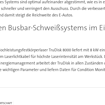
s Systems sind optimal aufeinander abgestimmt, wie es in 
 schneller und verringert den Ausschuss. Durch die verbesse
nd damit steigt die Reichweite des E-Autos.
n Busbar-Schweißsystems im E
ochleistungsfestkörperlaser TruDisk 8000 liefert mit 8 kW ein
 µm Laserlichtkabel für höchste Laserintensität am Werkstüc
 Energiemanagement arbeitet der TruDisk in allen Zuständen 
 wichtigen Parameter und liefern Daten für Condition Monito
RTSCHAFT