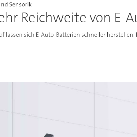
und Sensorik
ehr Reichweite von E-A
ssen sich E-Auto-Batterien schneller herstellen. Die