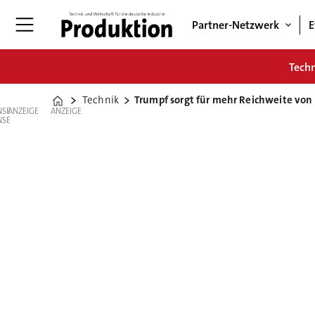
Partner-Netzwerk
E
Tech
Technik
Trumpf sorgt für mehr Reichweite von
Home
ANZEIGE
ANZEIGE