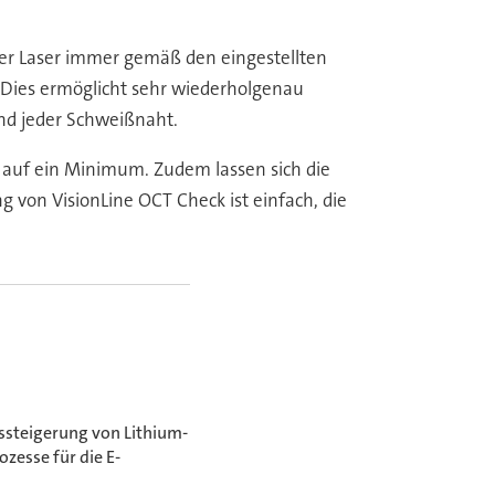
er Laser immer gemäß den eingestellten
 Dies ermöglicht sehr wiederholgenau
nd jeder Schweißnaht.
h auf ein Minimum. Zudem lassen sich die
von VisionLine OCT Check ist einfach, die
gssteigerung von Lithium-
ozesse für die E-