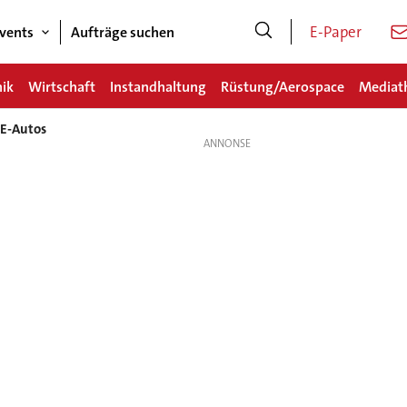
E-Paper
vents
Aufträge suchen
nik
Wirtschaft
Instandhaltung
Rüstung/Aerospace
Mediat
 E-Autos