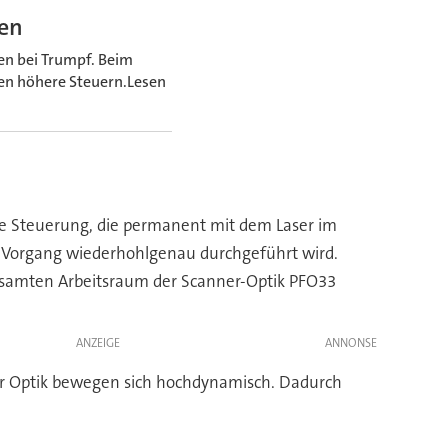
gen
n bei Trumpf. Beim
en höhere Steuern.Lesen
nte Steuerung, die permanent mit dem Laser im
der Vorgang wiederhohlgenau durchgeführt wird.
gesamten Arbeitsraum der Scanner-Optik PFO33
ANZEIGE
der Optik bewegen sich hochdynamisch. Dadurch