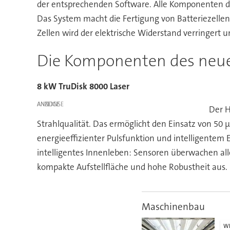
der entsprechenden Software. Alle Komponenten de
Das System macht die Fertigung von Batteriezellen
Zellen wird der elektrische Widerstand verringert u
Die Komponenten des neue
8 kW TruDisk 8000 Laser
ANZEIGE
Der H
Strahlqualität. Das ermöglicht den Einsatz von 50
energieeffizienter Pulsfunktion und intelligentem
intelligentes Innenleben: Sensoren überwachen alle
kompakte Aufstellfläche und hohe Robustheit aus.
Maschinenbau
WI