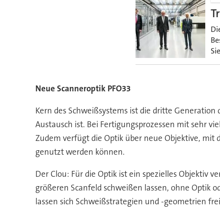
T
Di
Be
Sie
Neue Scanneroptik PFO33
Kern des Schweißsystems ist die dritte Generation
Austausch ist. Bei Fertigungsprozessen mit sehr vi
Zudem verfügt die Optik über neue Objektive, mit
genutzt werden können.
Der Clou: Für die Optik ist ein spezielles Objektiv 
größeren Scanfeld schweißen lassen, ohne Optik od
lassen sich Schweißstrategien und -geometrien freier