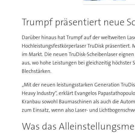
Trumpf präsentiert neue Sc
Darüber hinaus hat Trumpf auf der weltweiten Las
Hochleistungsfestkörperlaser TruDisk präsentiert. M
im Markt. Die neuen TruDisk-Scheibenlaser eignen 
aus, wo hohe Leistungen bei gleichzeitig höchster
Blechstärken.
„Mit der neuen leistungsstarken Generation TruDis
Heavy Industry“, erklärt Evangelos Papastathopoul
Kranbau sowohl Baumaschinen als auch die Automo
zum Einsatz, wenn also Laser- und Lichtbogenschw
Was das Alleinstellungsmer