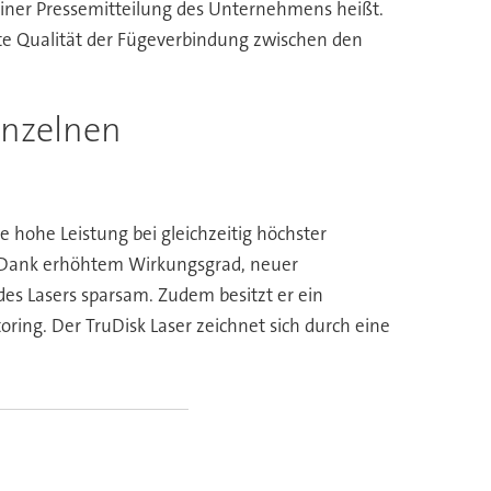
einer Pressemitteilung des Unternehmens heißt.
rte Qualität der Fügeverbindung zwischen den
inzelnen
e hohe Leistung bei gleichzeitig höchster
k. Dank erhöhtem Wirkungsgrad, neuer
des Lasers sparsam. Zudem besitzt er ein
ring. Der TruDisk Laser zeichnet sich durch eine