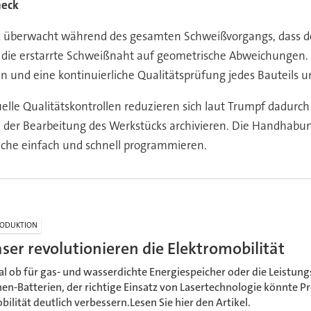
heck
ck überwacht während des gesamten Schweißvorgangs, dass d
 die erstarrte Schweißnaht auf geometrische Abweichungen.
 und eine kontinuierliche Qualitätsprüfung jedes Bauteils u
lle Qualitätskontrollen reduzieren sich laut Trumpf dadurc
er Bearbeitung des Werkstücks archivieren. Die Handhabung 
fläche einfach und schnell programmieren.
ODUKTION
aser revolutionieren die Elektromobilität
al ob für gas- und wasserdichte Energiespeicher oder die Leistun
nen-Batterien, der richtige Einsatz von Lasertechnologie könnte Pr
bilität deutlich verbessern.Lesen Sie hier den Artikel.