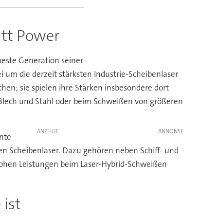
att Power
ueste Generation seiner
i um die derzeit stärksten Industrie-Scheibenlaser
en; sie spielen ihre Stärken insbesondere dort
m Blech und Stahl oder beim Schweißen von größeren
ANZEIGE
nnte
uen Scheibenlaser. Dazu gehören neben Schiff- und
hohen Leistungen beim Laser-Hybrid-Schweißen
 ist