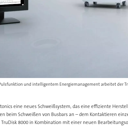
Pulsfunktion und intelligentem Energiemanagement arbeitet der Tru
onics eine neues Schweißsystem, das eine effiziente Herstel
n beim Schweißen von Busbars an – dem Kontaktieren einzel
 TruDisk 8000 in Kombination mit einer neuen Bearbeitungso