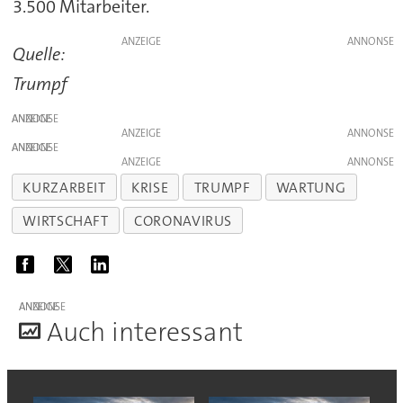
3.500 Mitarbeiter.
ANZEIGE
Quelle:
Trumpf
ANZEIGE
ANZEIGE
ANZEIGE
ANZEIGE
KURZARBEIT
KRISE
TRUMPF
WARTUNG
WIRTSCHAFT
CORONAVIRUS
ANZEIGE
A
uch interessant