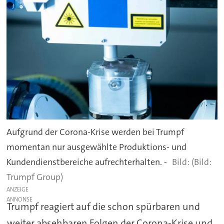
Aufgrund der Corona-Krise werden bei Trumpf
momentan nur ausgewählte Produktions- und
Kundendienstbereiche aufrechterhalten. -
(Bild:
Trumpf Group)
ANZEIGE
Trumpf reagiert auf die schon spürbaren und
weiter absehbaren Folgen der Corona-Krise und