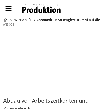
Wirtschaft
Coronavirus: So reagiert Trumpf auf die Krise
Home
ANZEIGE
ANZEIGE
Abbau von Arbeitszeitkonten und
Kurzarbeit