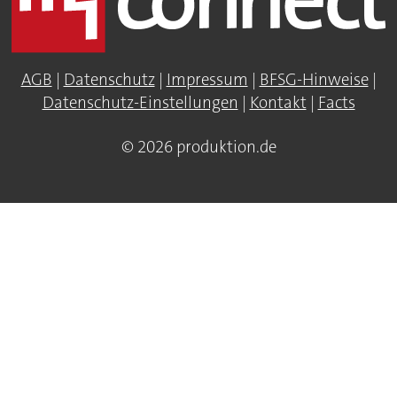
AGB
|
Datenschutz
|
Impressum
|
BFSG-Hinweise
|
Datenschutz-Einstellungen
|
Kontakt
|
Facts
© 2026 produktion.de