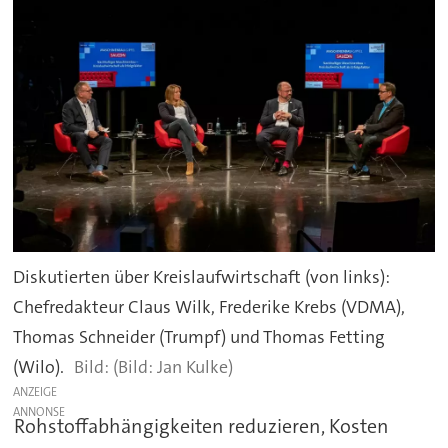
Diskutierten über Kreislaufwirtschaft (von links):
Chefredakteur Claus Wilk, Frederike Krebs (VDMA),
Thomas Schneider (Trumpf) und Thomas Fetting
(Wilo).
(Bild: Jan Kulke)
ANZEIGE
Rohstoffabhängigkeiten reduzieren, Kosten