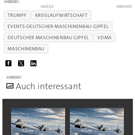
ANZEIGE
ANZEIGE
TRUMPF
KREISLAUFWIRTSCHAFT
EVENTS-DEUTSCHER-MASCHINENBAU-GIPFEL
DEUTSCHER MASCHINENBAU GIPFEL
VDMA
MASCHINENBAU
ANZEIGE
A
uch interessant