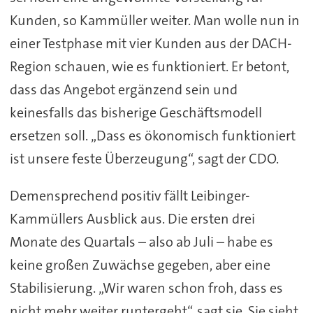
Kunden, so Kammüller weiter. Man wolle nun in
einer Testphase mit vier Kunden aus der DACH-
Region schauen, wie es funktioniert. Er betont,
dass das Angebot ergänzend sein und
keinesfalls das bisherige Geschäftsmodell
ersetzen soll. „Dass es ökonomisch funktioniert
ist unsere feste Überzeugung“, sagt der CDO.
Demensprechend positiv fällt Leibinger-
Kammüllers Ausblick aus. Die ersten drei
Monate des Quartals – also ab Juli – habe es
keine großen Zuwächse gegeben, aber eine
Stabilisierung. „Wir waren schon froh, dass es
nicht mehr weiter runtergeht“, sagt sie. Sie sieht