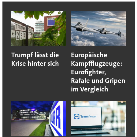
Trumpf lässt die
Europäische
Krise hinter sich
Kampfflugzeuge:
Eurofighter,
Rafale und Gripen
im Vergleich