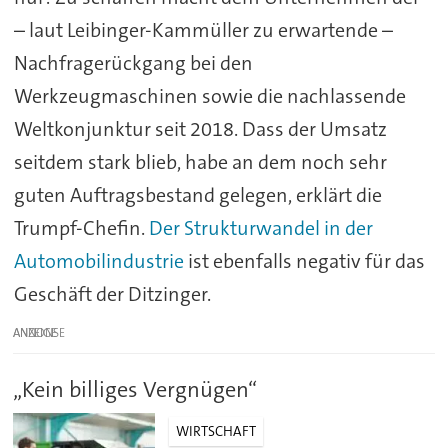
– laut Leibinger-Kammüller zu erwartende –
Nachfragerückgang bei den
Werkzeugmaschinen sowie die nachlassende
Weltkonjunktur seit 2018. Dass der Umsatz
seitdem stark blieb, habe an dem noch sehr
guten Auftragsbestand gelegen, erklärt die
Trumpf-Chefin.
Der Strukturwandel in der
Automobilindustrie
ist ebenfalls negativ für das
Geschäft der Ditzinger.
ANZEIGE
„Kein billiges Vergnügen“
WIRTSCHAFT