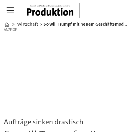
Wirtschaft
So will Trumpf mit neuem Geschäftsmodell aus der Krise
Home
ANZEIGE
ANZEIGE
Aufträge sinken drastisch