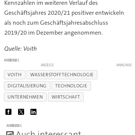
Kennzahlen im weiteren Verlauf des
Geschäftsjahres 2020/21 positiver entwickeln
als noch zum Geschäftsjahresabschluss
2019/20 im Dezember angenommen.
Quelle: Voith
ANZEIGE
ANZEIGE
VOITH
WASSERSTOFFTECHNOLOGIE
DIGITALISIERUNG
TECHNOLOGIE
UNTERNEHMEN
WIRTSCHAFT
ANZEIGE
A
uch interessant