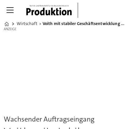
Wirtschaft
Voith mit stabiler Geschäftsentwicklung im ersten Halbjahr
Home
ANZEIGE
ANZEIGE
Wachsender Auftragseingang